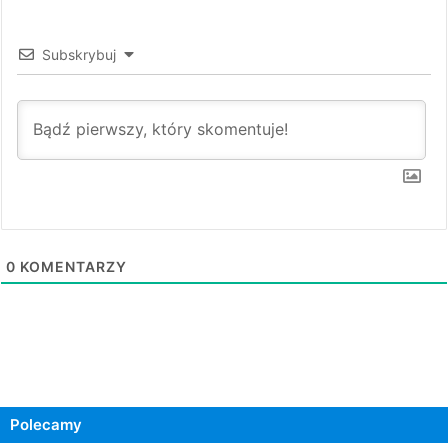
Subskrybuj
0
KOMENTARZY
Polecamy