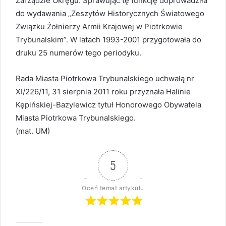
Zarządzie Okręgu. Sprawując tę funkcję doprowadziła
do wydawania „Zeszytów Historycznych Światowego
Związku Żołnierzy Armii Krajowej w Piotrkowie
Trybunalskim”. W latach 1993-2001 przygotowała do
druku 25 numerów tego periodyku.
Rada Miasta Piotrkowa Trybunalskiego uchwałą nr
XI/226/11, 31 sierpnia 2011 roku przyznała Halinie
Kępińskiej-Bazylewicz tytuł Honorowego Obywatela
Miasta Piotrkowa Trybunalskiego.
(mat. UM)
5
Oceń temat artykułu