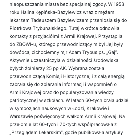
nieopuszczania miasta bez specjalnej zgody. W 1958
roku Halina Kępińska-Bazylewicz wraz z mężem
lekarzem Tadeuszem Bazylewiczem przeniosła się do
Piotrkowa Trybunalskiego. Tutaj wkrótce odnowiła
kontakty z przyjaciółmi z Armii Krajowej. Przystąpiła
do ZBOWI-u, którego przewodniczący m był Jej były
dowódca, cichociemny mjr Adam Trybus ps. „Gaj”.
Aktywnie uczestniczyła w działalności środowiska
byłych żołnierzy 25 pp AK. Wybrana została
przewodniczącą Komisji Historycznej i z całą energią
zabrała się do zbierania informacji i wspomnień o
Armii Krajowej oraz do popularyzowania wiedzy
patriotycznej w szkołach. W latach 60-tych brała udział
w sympozjach naukowych w Łodzi, Krakowie i
Warszawie poświęconych walkom Armii Krajowej. Na
przełomie lat 60-tych i 70-tych współpracowała z
„Przeglądem Lekarskim”, gdzie publikowała artykuły