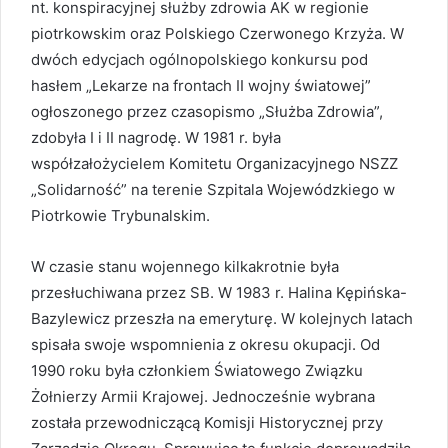
nt. konspiracyjnej służby zdrowia AK w regionie
piotrkowskim oraz Polskiego Czerwonego Krzyża. W
dwóch edycjach ogólnopolskiego konkursu pod
hasłem „Lekarze na frontach II wojny światowej”
ogłoszonego przez czasopismo „Służba Zdrowia”,
zdobyła I i II nagrodę. W 1981 r. była
współzałożycielem Komitetu Organizacyjnego NSZZ
„Solidarność” na terenie Szpitala Wojewódzkiego w
Piotrkowie Trybunalskim.
W czasie stanu wojennego kilkakrotnie była
przesłuchiwana przez SB. W 1983 r. Halina Kępińska-
Bazylewicz przeszła na emeryturę. W kolejnych latach
spisała swoje wspomnienia z okresu okupacji. Od
1990 roku była członkiem Światowego Związku
Żołnierzy Armii Krajowej. Jednocześnie wybrana
została przewodniczącą Komisji Historycznej przy