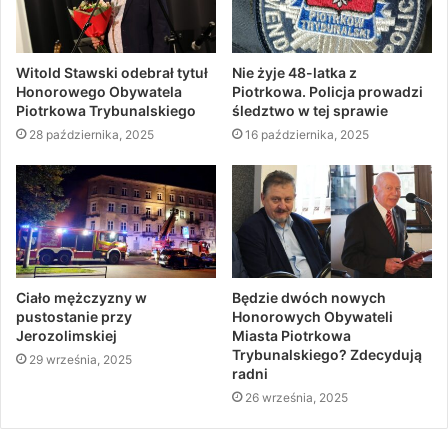
Witold Stawski odebrał tytuł
Nie żyje 48-latka z
Honorowego Obywatela
Piotrkowa. Policja prowadzi
Piotrkowa Trybunalskiego
śledztwo w tej sprawie
28 października, 2025
16 października, 2025
Ciało mężczyzny w
Będzie dwóch nowych
pustostanie przy
Honorowych Obywateli
Jerozolimskiej
Miasta Piotrkowa
Trybunalskiego? Zdecydują
29 września, 2025
radni
26 września, 2025