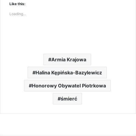
Like this:
Loading...
Armia Krajowa
Halina Kępińska-Bazylewicz
Honorowy Obywatel Piotrkowa
śmierć