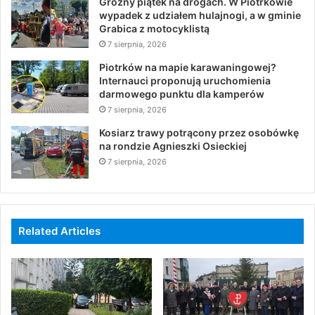
Groźny piątek na drogach. W Piotrkowie
wypadek z udziałem hulajnogi, a w gminie
Grabica z motocyklistą
7 sierpnia, 2026
Piotrków na mapie karawaningowej?
Internauci proponują uruchomienia
darmowego punktu dla kamperów
7 sierpnia, 2026
Kosiarz trawy potrącony przez osobówkę
na rondzie Agnieszki Osieckiej
7 sierpnia, 2026
Related Articles