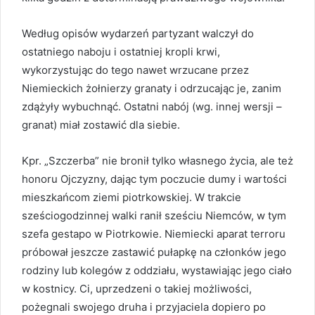
Według opisów wydarzeń partyzant walczył do
ostatniego naboju i ostatniej kropli krwi,
wykorzystując do tego nawet wrzucane przez
Niemieckich żołnierzy granaty i odrzucając je, zanim
zdążyły wybuchnąć. Ostatni nabój (wg. innej wersji –
granat) miał zostawić dla siebie.
Kpr. „Szczerba” nie bronił tylko własnego życia, ale też
honoru Ojczyzny, dając tym poczucie dumy i wartości
mieszkańcom ziemi piotrkowskiej. W trakcie
sześciogodzinnej walki ranił sześciu Niemców, w tym
szefa gestapo w Piotrkowie. Niemiecki aparat terroru
próbował jeszcze zastawić pułapkę na członków jego
rodziny lub kolegów z oddziału, wystawiając jego ciało
w kostnicy. Ci, uprzedzeni o takiej możliwości,
pożegnali swojego druha i przyjaciela dopiero po