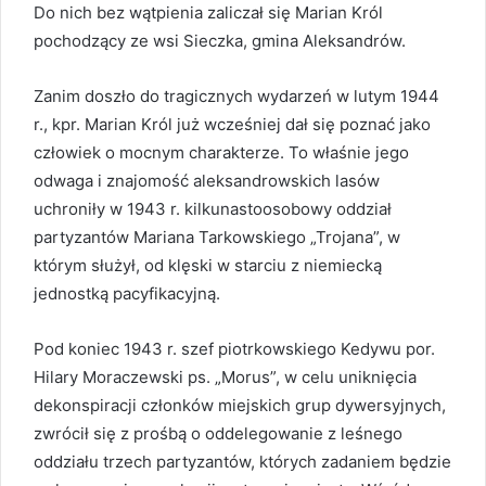
Do nich bez wątpienia zaliczał się Marian Król
pochodzący ze wsi Sieczka, gmina Aleksandrów.
Zanim doszło do tragicznych wydarzeń w lutym 1944
r., kpr. Marian Król już wcześniej dał się poznać jako
człowiek o mocnym charakterze. To właśnie jego
odwaga i znajomość aleksandrowskich lasów
uchroniły w 1943 r. kilkunastoosobowy oddział
partyzantów Mariana Tarkowskiego „Trojana”, w
którym służył, od klęski w starciu z niemiecką
jednostką pacyfikacyjną.
Pod koniec 1943 r. szef piotrkowskiego Kedywu por.
Hilary Moraczewski ps. „Morus”, w celu uniknięcia
dekonspiracji członków miejskich grup dywersyjnych,
zwrócił się z prośbą o oddelegowanie z leśnego
oddziału trzech partyzantów, których zadaniem będzie