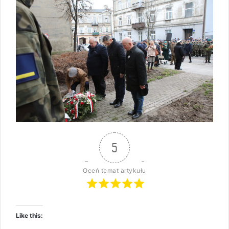
5
Oceń temat artykułu
Like this: