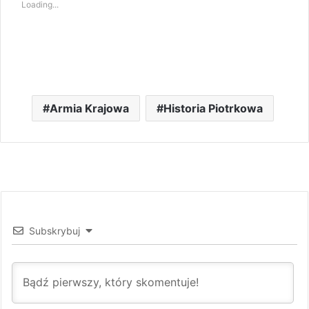
Loading...
Armia Krajowa
Historia Piotrkowa
Subskrybuj