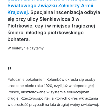
Światowego Związku Żołnierzy Armii
Krajowej.
Specjalna inscenizacja odbyła
się przy ulicy Sienkiewicza 3 w
Piotrkowie, czyli w miejscu tragicznej
śmierci młodego piotrkowskiego
bohatera.
W biuletynie czytamy:
„
Potocznie pokoleniem Kolumbów określa się osoby
urodzone około roku 1920, czyli już w niepodległej
Polsce, ukształtowane w systemie edukacyjnym
drugiej Rzeczypospolitej, a których okres wkraczania
w dorosłość przypadł na lata drugiej wojny światowej.