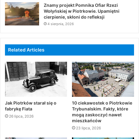
Znamy projekt Pomnika Ofiar Rzezi
Wołyńskiej w Piotrkowie. Upamiętni
cierpienie, skłoni do refleksji
4 sierpnia, 2026
Related Articles
Jak Piotrków starał się o
10 ciekawostek o Piotrkowie
fabrykę Fiata
Trybunalskim. Fakty, które
mogą zaskoczyć nawet
26 lipca, 2026
mieszkańców
23 lipca, 2026