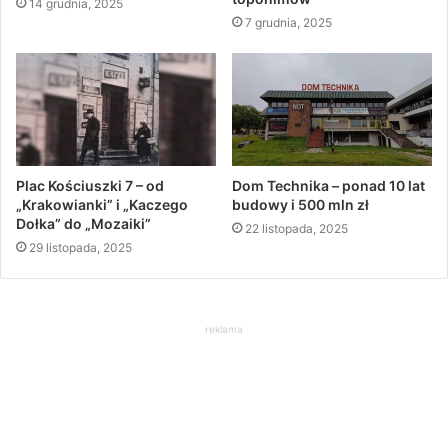
14 grudnia, 2025
7 grudnia, 2025
Plac Kościuszki 7 – od
Dom Technika – ponad 10 lat
„Krakowianki” i „Kaczego
budowy i 500 mln zł
Dołka” do „Mozaiki”
22 listopada, 2025
29 listopada, 2025
reklama