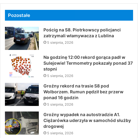
Pozostałe
Pościg na S8. Piotrkowscy policjanci
zatrzymali włamywacza z Lublina
5 sierpnia, 2026
Na godzinę 12:00 rekord gorąca padł w
Sulejowie! Termometry pokazały ponad 37
stopni
5 sierpnia, 2026
Groźny rekord na trasie S8 pod
Wolborzem. Rumun pędził bez przerw
ponad 16 godzin
5 sierpnia, 2026
Groźny wypadek na autostradzie A1.
Ciężarówka uderzyła w samochód służby
drogowej
5 sierpnia, 2026