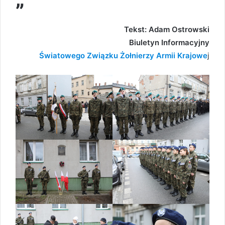
Tekst: Adam Ostrowski
Biuletyn Informacyjny
Światowego Związku Żołnierzy Armii Krajowe
j