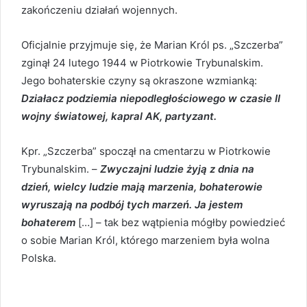
zakończeniu działań wojennych.
Oficjalnie przyjmuje się, że Marian Król ps. „Szczerba”
zginął 24 lutego 1944 w Piotrkowie Trybunalskim.
Jego bohaterskie czyny są okraszone wzmianką:
Działacz podziemia niepodległościowego w czasie II
wojny światowej, kapral AK, partyzant.
Kpr. „Szczerba” spoczął na cmentarzu w Piotrkowie
Trybunalskim. –
Zwyczajni ludzie żyją z dnia na
dzień, wielcy ludzie mają marzenia, bohaterowie
wyruszają na podbój tych marzeń. Ja jestem
bohaterem
[…] – tak bez wątpienia mógłby powiedzieć
o sobie Marian Król, którego marzeniem była wolna
Polska.
„