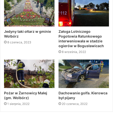
Jedyny taki ołtarz w gminie
Załoga Lotniczego
Wolbórz
Pogotowia Ratunkowego
interweniowała w stadzie
8 czerwca, 2023
ogierów w Bogusławicach
8 września, 2022
Pożar w Żarnowicy Małej
Dachowanie golfa. Kierowca
(gm. Wolbórz)
był pijany
1 sierpnia, 2022
20 czerwca, 2022