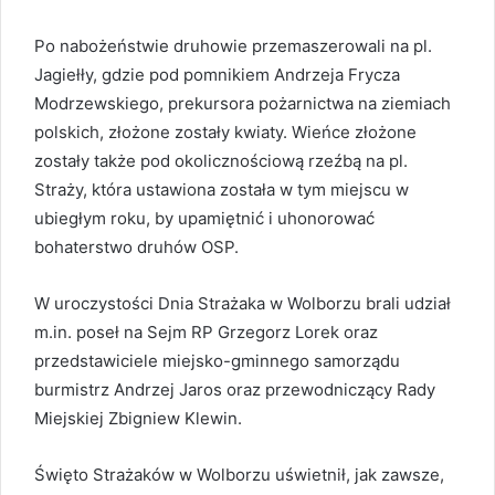
Po nabożeństwie druhowie przemaszerowali na pl.
Jagiełły, gdzie pod pomnikiem Andrzeja Frycza
Modrzewskiego, prekursora pożarnictwa na ziemiach
polskich, złożone zostały kwiaty. Wieńce złożone
zostały także pod okolicznościową rzeźbą na pl.
Straży, która ustawiona została w tym miejscu w
ubiegłym roku, by upamiętnić i uhonorować
bohaterstwo druhów OSP.
W uroczystości Dnia Strażaka w Wolborzu brali udział
m.in. poseł na Sejm RP Grzegorz Lorek oraz
przedstawiciele miejsko-gminnego samorządu
burmistrz Andrzej Jaros oraz przewodniczący Rady
Miejskiej Zbigniew Klewin.
Święto Strażaków w Wolborzu uświetnił, jak zawsze,