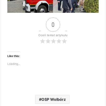
0
Oceń temat artykułu
Like this:
Loading...
OSP Wolbórz