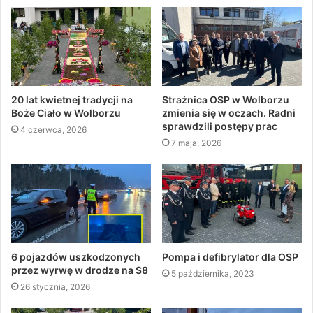
20 lat kwietnej tradycji na
Strażnica OSP w Wolborzu
Boże Ciało w Wolborzu
zmienia się w oczach. Radni
sprawdzili postępy prac
4 czerwca, 2026
7 maja, 2026
6 pojazdów uszkodzonych
Pompa i defibrylator dla OSP
przez wyrwę w drodze na S8
5 października, 2023
26 stycznia, 2026