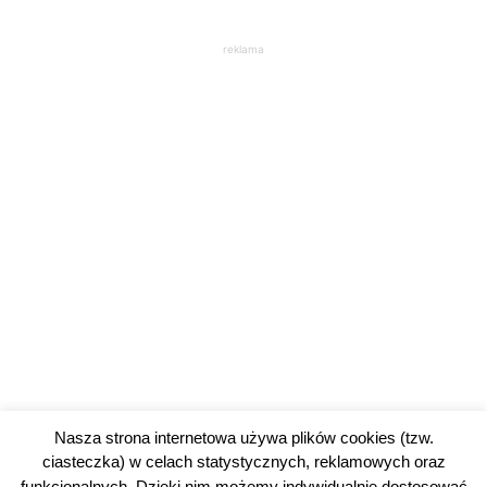
reklama
Nasza strona internetowa używa plików cookies (tzw.
ciasteczka) w celach statystycznych, reklamowych oraz
funkcjonalnych. Dzięki nim możemy indywidualnie dostosować