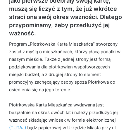
jako pierwsze odebrały swoją kartę,
muszą się liczyć z tym, że już wkrótce
straci ona swój okres ważności. Dlatego
przypominamy, żeby przedłużyć jej
ważność.
Program „Piotrkowska Karta Mieszkańca” stworzony
został z myślą o mieszkańcach, którzy płacą podatki w
naszym mieście. Także z jednej strony jest formą
podziękowania dla piotrkowian współtworzących
miejski budżet, a z drugiej strony to element
promocyjny zachęcający osoby spoza Piotrkowa do
osiedlenia się na jego terenie.
Piotrkowska Karta Mieszkańca wydawana jest
bezpłatnie na okres dwóch lat i należy przedłużyć jej
ważność składając wniosek w formie elektronicznej
(TUTAJ)
bądź papierowej w Urzędzie Miasta przy ul.