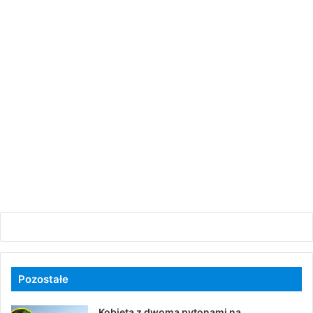
Pozostałe
Kobieta z dwoma pytonami na