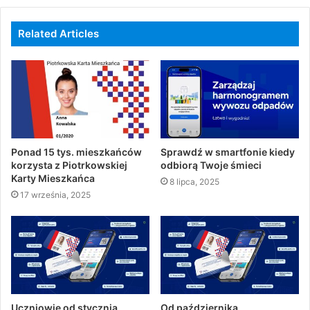
Related Articles
Ponad 15 tys. mieszkańców
Sprawdź w smartfonie kiedy
korzysta z Piotrkowskiej
odbiorą Twoje śmieci
Karty Mieszkańca
8 lipca, 2025
17 września, 2025
Uczniowie od stycznia
Od października