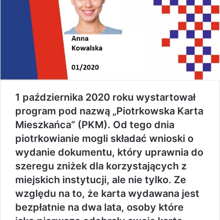
1 października 2020 roku wystartował
program pod nazwą „Piotrkowska Karta
Mieszkańca” (PKM). Od tego dnia
piotrkowianie mogli składać wnioski o
wydanie dokumentu, który uprawnia do
szeregu zniżek dla korzystających z
miejskich instytucji, ale nie tylko. Ze
względu na to, że karta wydawana jest
bezpłatnie na dwa lata, osoby które