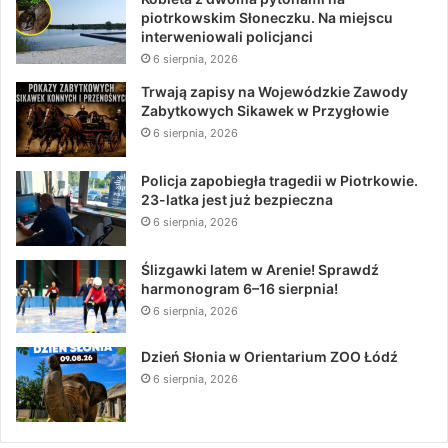
piotrkowskim Słoneczku. Na miejscu
interweniowali policjanci
6 sierpnia, 2026
Trwają zapisy na Wojewódzkie Zawody
Zabytkowych Sikawek w Przygłowie
6 sierpnia, 2026
Policja zapobiegła tragedii w Piotrkowie.
23-latka jest już bezpieczna
6 sierpnia, 2026
Ślizgawki latem w Arenie! Sprawdź
harmonogram 6–16 sierpnia!
6 sierpnia, 2026
Dzień Słonia w Orientarium ZOO Łódź
6 sierpnia, 2026