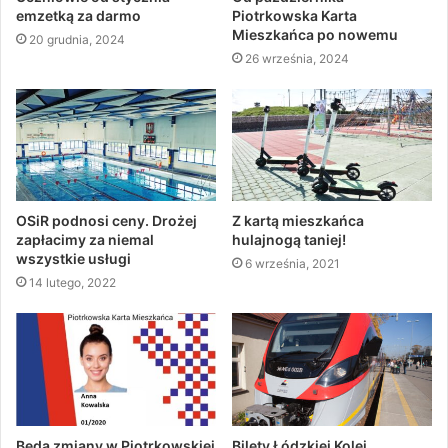
emzetką za darmo
Piotrkowska Karta
Mieszkańca po nowemu
20 grudnia, 2024
26 września, 2024
OSiR podnosi ceny. Drożej
Z kartą mieszkańca
zapłacimy za niemal
hulajnogą taniej!
wszystkie usługi
6 września, 2021
14 lutego, 2022
Będą zmiany w Piotrkowskiej
Bilety Łódzkiej Kolei