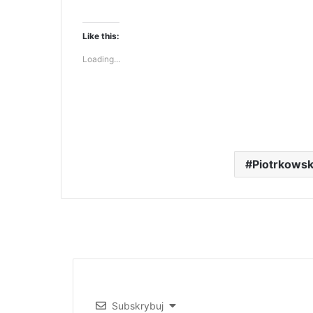
Like this:
Loading...
Piotrkowsk
Subskrybuj