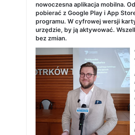
nowoczesna aplikacja mobilna. Od
pobierać z Google Play i App Stor
programu. W cyfrowej wersji kart
urzędzie, by ją aktywować. Wszel
bez zmian.