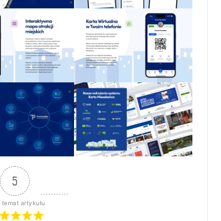
5
 temat artykułu