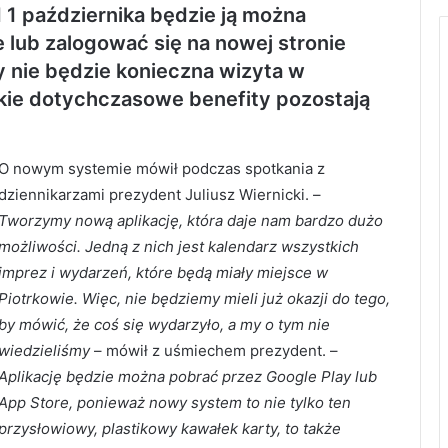
 1 października będzie ją można
e lub zalogować się na nowej stronie
y nie będzie konieczna wizyta w
kie dotychczasowe benefity pozostają
O nowym systemie mówił podczas spotkania z
dziennikarzami prezydent Juliusz Wiernicki. –
Tworzymy nową aplikację, która daje nam bardzo dużo
możliwości. Jedną z nich jest kalendarz wszystkich
imprez i wydarzeń, które będą miały miejsce w
Piotrkowie. Więc, nie będziemy mieli już okazji do tego,
by mówić, że coś się wydarzyło, a my o tym nie
wiedzieliśmy
– mówił z uśmiechem prezydent. –
Aplikację będzie można pobrać przez Google Play lub
App Store, ponieważ nowy system to nie tylko ten
przysłowiowy, plastikowy kawałek karty, to także