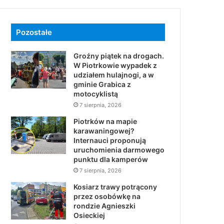
Pozostałe
Groźny piątek na drogach.
W Piotrkowie wypadek z
udziałem hulajnogi, a w
gminie Grabica z
motocyklistą
7 sierpnia, 2026
Piotrków na mapie
karawaningowej?
Internauci proponują
uruchomienia darmowego
punktu dla kamperów
7 sierpnia, 2026
Kosiarz trawy potrącony
przez osobówkę na
rondzie Agnieszki
Osieckiej