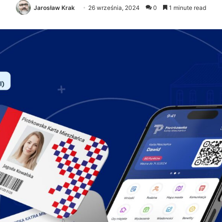
Jarosław Krak
26 września, 2024
0
1 minute read