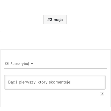
3 maja
Subskrybuj