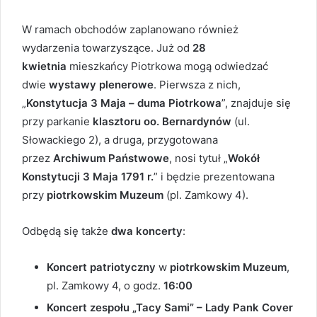
W ramach obchodów zaplanowano również
wydarzenia towarzyszące. Już od
28
kwietnia
mieszkańcy Piotrkowa mogą odwiedzać
dwie
wystawy plenerowe
. Pierwsza z nich,
„
Konstytucja 3 Maja – duma Piotrkowa
”, znajduje się
przy parkanie
klasztoru oo. Bernardynów
(ul.
Słowackiego 2), a druga, przygotowana
przez
Archiwum Państwowe
, nosi tytuł „
Wokół
Konstytucji 3 Maja 1791 r.
” i będzie prezentowana
przy
piotrkowskim Muzeum
(pl. Zamkowy 4).
Odbędą się także
dwa koncerty
:
Koncert patriotyczny
w
piotrkowskim Muzeum
,
pl. Zamkowy 4, o godz.
16:00
Koncert zespołu „Tacy Sami” – Lady Pank Cover