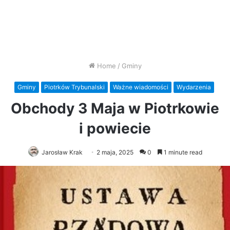
Home
/
Gminy
Gminy
Piotrków Trybunalski
Ważne wiadomości
Wydarzenia
Obchody 3 Maja w Piotrkowie
i powiecie
Jarosław Krak
2 maja, 2025
0
1 minute read