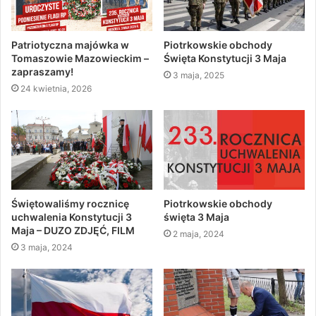
Patriotyczna majówka w
Piotrkowskie obchody
Tomaszowie Mazowieckim –
Święta Konstytucji 3 Maja
zapraszamy!
3 maja, 2025
24 kwietnia, 2026
Świętowaliśmy rocznicę
Piotrkowskie obchody
uchwalenia Konstytucji 3
święta 3 Maja
Maja – DUZO ZDJĘĆ, FILM
2 maja, 2024
3 maja, 2024