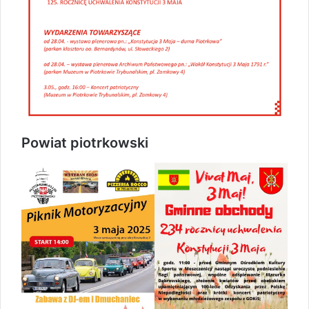
Powiat piotrkowski