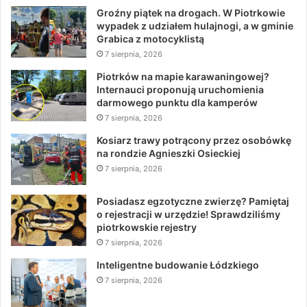
Groźny piątek na drogach. W Piotrkowie
wypadek z udziałem hulajnogi, a w gminie
Grabica z motocyklistą
7 sierpnia, 2026
Piotrków na mapie karawaningowej?
Internauci proponują uruchomienia
darmowego punktu dla kamperów
7 sierpnia, 2026
Kosiarz trawy potrącony przez osobówkę
na rondzie Agnieszki Osieckiej
7 sierpnia, 2026
Posiadasz egzotyczne zwierzę? Pamiętaj
o rejestracji w urzędzie! Sprawdziliśmy
piotrkowskie rejestry
7 sierpnia, 2026
Inteligentne budowanie Łódzkiego
7 sierpnia, 2026