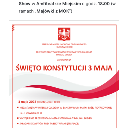
Show
w
Amfiteatrze Miejskim
o godz.
18:00
(w
ramach „
Majówki z MOK
”)