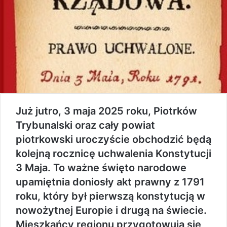
Już jutro, 3 maja 2025 roku, Piotrków
Trybunalski oraz cały powiat
piotrkowski uroczyście obchodzić będą
kolejną rocznicę uchwalenia Konstytucji
3 Maja. To ważne święto narodowe
upamiętnia doniosły akt prawny z 1791
roku, który był pierwszą konstytucją w
nowożytnej Europie i drugą na świecie.
Mieszkańcy regionu przygotowują się