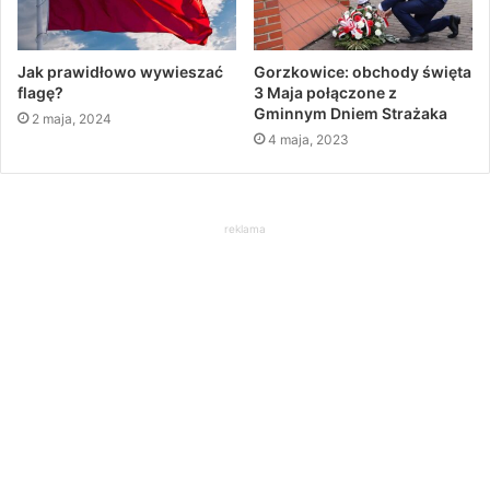
Jak prawidłowo wywieszać
Gorzkowice: obchody święta
flagę?
3 Maja połączone z
Gminnym Dniem Strażaka
2 maja, 2024
4 maja, 2023
reklama