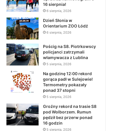
16 sierpnia!
6 sierpnia, 2026
Dzień Słonia w
Orientarium ZOO Łódź
6 sierpnia, 2026
Pościg na S8. Piotrkowscy
policjanci zatrzymali
włamywacza z Lublina
5 sierpnia, 2026
Na godzinę 12:00 rekord
gorąca padł w Sulejowie!
Termometry pokazały
ponad 37 stopni
5 sierpnia, 2026
Groźny rekord na trasie S8
pod Wolborzem. Rumun
pędził bez przerw ponad
16 godzin
5 sierpnia, 2026