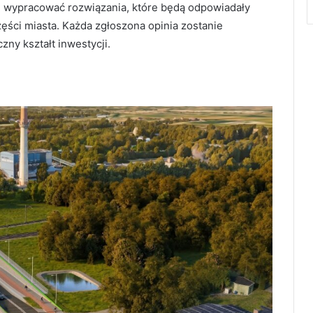
e wypracować rozwiązania, które będą odpowiadały
ści miasta. Każda zgłoszona opinia zostanie
ny kształt inwestycji.