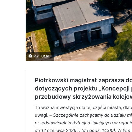
Mat. UMPT
Piotrkowski magistrat zaprasza d
dotyczących projektu „Koncepcji
przebudowy skrzyżowania kolejow
To ważna inwestycja dla tej części miasta, dl
uwagi. –
Szczególnie zachęcamy do udziału mi
przedstawicieli instytucji działających w rejo
do 12 czerwca 2026 r. (do godz. 14:00). W ty