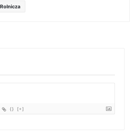
Rolnicza
{}
[+]