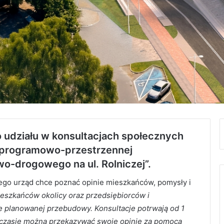
o udziału w konsultacjach społecznych
 programowo-przestrzennej
o-drogowego na ul. Rolniczej”.
atego urząd chce poznać opinie mieszkańców, pomysły i
eszkańców okolicy oraz przedsiębiorców i
nie planowanej przebudowy. Konsultacje potrwają od 1
m czasie można przekazywać swoje opinie za pomocą