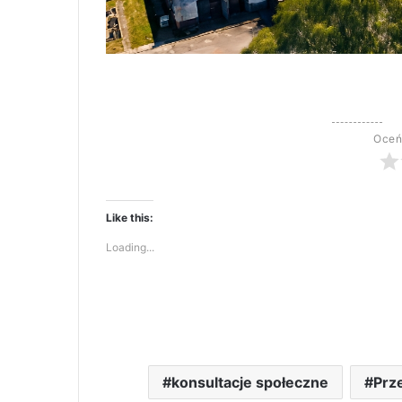
Oceń
Like this:
Loading...
konsultacje społeczne
Prz