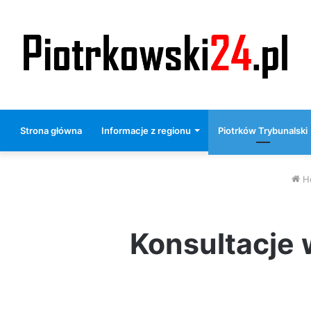
Strona główna
Informacje z regionu
Piotrków Trybunalski
H
Konsultacje 