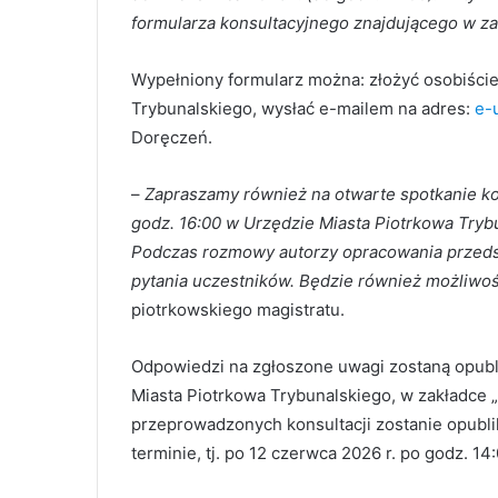
formularza konsultacyjnego znajdującego w za
Wypełniony formularz można: złożyć osobiście
Trybunalskiego, wysłać e-mailem na adres:
e-
Doręczeń.
–
Zapraszamy również na otwarte spotkanie kon
godz. 16:00 w Urzędzie Miasta Piotrkowa Tryb
Podczas rozmowy autorzy opracowania przeds
pytania uczestników. Będzie również możliwo
piotrkowskiego magistratu.
Odpowiedzi na zgłoszone uwagi zostaną opubli
Miasta Piotrkowa Trybunalskiego, w zakładce 
przeprowadzonych konsultacji zostanie opublik
terminie, tj. po 12 czerwca 2026 r. po godz. 1