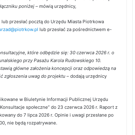
łączniku poniżej
– mówią urzędnicy,
 lub przesłać pocztą do Urzędu Miasta Piotrkowa
urzad@piotrkow.pl
lub przesłać za pośrednictwem e-
sultacyjne, które odbędzie się: 30 czerwca 2026 r. o
unalskiego przy Pasażu Karola Rudowskiego 10.
tawią główne założenia koncepcji oraz odpowiedzą na
ść zgłoszenia uwag do projektu
– dodają urzędnicy
kowane w Biuletynie Informacji Publicznej Urzędu
„Konsultacje społeczne” do 23 czerwca 2026 r. Raport z
owany do 7 lipca 2026 r. Opinie i uwagi przesłane po
4:00, nie będą rozpatrywane.