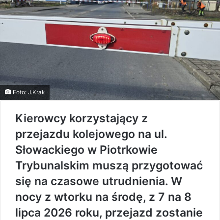
Foto: J.Krak
Kierowcy korzystający z
przejazdu kolejowego na ul.
Słowackiego w Piotrkowie
Trybunalskim muszą przygotować
się na czasowe utrudnienia. W
nocy z wtorku na środę, z 7 na 8
lipca 2026 roku, przejazd zostanie