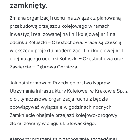
zamknięty.
Zmiana organizacji ruchu ma związek z planowaną
przebudową przejazdu kolejowego w ramach
inwestycji realizowanej na linii kolejowej nr 1 na
odcinku Koluszki – Częstochowa. Prace są częścią
większego projektu modernizacji linii kolejowej nr 1,
obejmującego odcinki Koluszki – Częstochowa oraz
Zawiercie – Dąbrowa Górnicza.
Jak poinformowało Przedsiębiorstwo Napraw i
Utrzymania Infrastruktury Kolejowej w Krakowie Sp. z
o.o., tymczasowa organizacja ruchu z będzie
obowiązywać wyłącznie w godzinach nocnych.
Zamknięcie obejmie przejazd kolejowo-drogowy
zlokalizowany w ciągu ul. Słowackiego.
Kierowcy proszeni są o zachowanie szczególnej