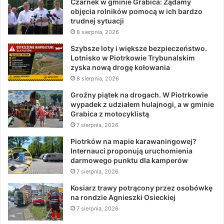
Czarnek w gminie Grabica: Żądamy
objęcia rolników pomocą w ich bardzo
trudnej sytuacji
8 sierpnia, 2026
Szybsze loty i większe bezpieczeństwo.
Lotnisko w Piotrkowie Trybunalskim
zyska nową drogę kołowania
8 sierpnia, 2026
Groźny piątek na drogach. W Piotrkowie
wypadek z udziałem hulajnogi, a w gminie
Grabica z motocyklistą
7 sierpnia, 2026
Piotrków na mapie karawaningowej?
Internauci proponują uruchomienia
darmowego punktu dla kamperów
7 sierpnia, 2026
Kosiarz trawy potrącony przez osobówkę
na rondzie Agnieszki Osieckiej
7 sierpnia, 2026