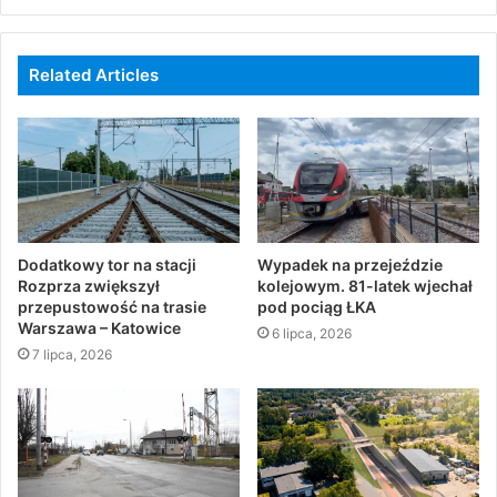
Related Articles
Dodatkowy tor na stacji
Wypadek na przejeździe
Rozprza zwiększył
kolejowym. 81-latek wjechał
przepustowość na trasie
pod pociąg ŁKA
Warszawa – Katowice
6 lipca, 2026
7 lipca, 2026