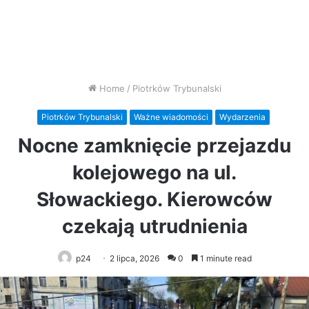
Home
/
Piotrków Trybunalski
Piotrków Trybunalski
Ważne wiadomości
Wydarzenia
Nocne zamknięcie przejazdu
kolejowego na ul.
Słowackiego. Kierowców
czekają utrudnienia
p24
2 lipca, 2026
0
1 minute read