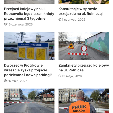
Przejazd kolejowy na ul.
Konsultacje w sprawie
Roosevelta będzie zamknięty
przejazdu na ul. Rolniczej
przez niemal 3 tygodnie
1 czerwca, 2026
15 czerwca, 2026
Dworzec w Piotrkowie
Zamknięty przejazd kolejowy
wreszcie zyska przejście
na ul. Rolniczej
podziemne i nowe parkingi!
13 maja, 2026
26 maja, 2026