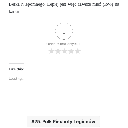
Berka Niepomnego. Lepiej jest
więc zawsze mieć głowę na
karku.
0
Oceń temat artykułu
Like this:
Loading...
25. Pułk Piechoty Legionów