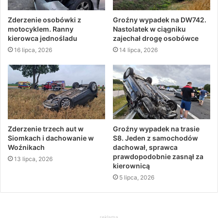
Zderzenie osobówki z
Groźny wypadek na DW742.
motocyklem. Ranny
Nastolatek w ciągniku
kierowca jednośladu
zajechał drogę osobówce
16 lipca, 2026
14 lipca, 2026
Zderzenie trzech aut w
Groźny wypadek na trasie
Siomkach i dachowanie w
S8. Jeden z samochodów
Woźnikach
dachował, sprawca
prawdopodobnie zasnął za
13 lipca, 2026
kierownicą
5 lipca, 2026
reklama