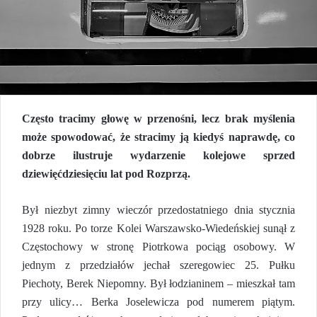
Często tracimy głowę w przenośni, lecz brak myślenia
może spowodować, że stracimy ją kiedyś na
prawdę
, co
dobrze ilustruje wydarzenie kolejowe sprzed
dziewięćdziesięciu lat pod Rozprzą.
Był niezbyt zimny wieczór przedostatniego dnia stycznia
1928 roku. Po torze Kolei Warszawsko-Wiedeńskiej sunął z
Częstochowy w stronę Piotrkowa pociąg osobowy. W
jednym z przedziałów jechał szeregowiec 25. Pułku
Piechoty, Berek Niepomny. Był łodzianinem – mieszkał tam
przy ulicy… Berka Joselewicza pod numerem piątym.