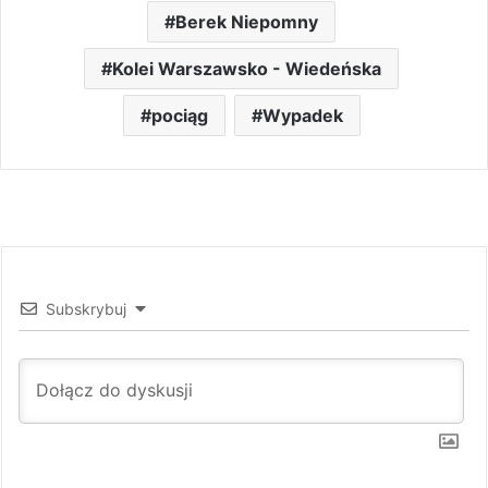
Berek Niepomny
Kolei Warszawsko - Wiedeńska
pociąg
Wypadek
Subskrybuj