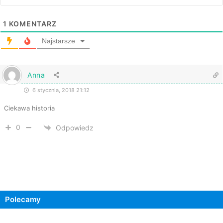
1
KOMENTARZ
Najstarsze
Anna
6 stycznia, 2018 21:12
Ciekawa historia
0
Odpowiedz
Polecamy