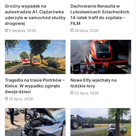
Groźny wypadek na
Dachowanie Renaulta w
autostradzie A1. Ciężarówka
Lutosławicach Szlacheckich.
uderzyła w samochód służby
14-latek trafił do szpitala –
drogowej
FILM
5 sierpnia, 2026
28 lipca, 2026
Tragedia na trasie Piotrków –
Nowe Elfy wjechały na
Kielce. W wypadku zginęło
łódzkie tory
dwoje dzieci
23 lipca, 2026
25 lipca, 2026