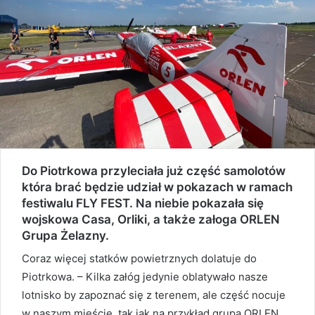
Do Piotrkowa przyleciała już część samolotów
która brać będzie udział w pokazach w ramach
festiwalu FLY FEST. Na niebie pokazała się
wojskowa Casa, Orliki, a także załoga ORLEN
Grupa Żelazny.
Coraz więcej statków powietrznych dolatuje do
Piotrkowa. – Kilka załóg jedynie oblatywało nasze
lotnisko by zapoznać się z terenem, ale część nocuje
w naszym mieście, tak jak na przykład grupa ORLEN