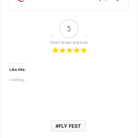
5
Oceń temat artykułu
Like this:
Loading...
FLY FEST