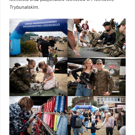
Trybunalskim.