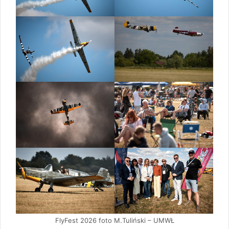
FlyFest 2026 foto M.Tuliński – UMWŁ