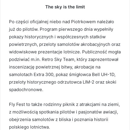
The sky is the limit
Po części oficjalnej niebo nad Piotrkowem należało
już do pilotów. Program pierwszego dnia wypełniły
pokazy historycznych i współczesnych statków
powietrznych, przeloty samolotów akrobacyjnych oraz
widowiskowe prezentacje lotnicze. Publiczność mogła
podziwiać m.in. Retro Sky Team, który zaprezentował
inscenizację powietrznej bitwy, akrobacje na
samolotach Extra 300, pokaz śmigłowca Bell UH-1D,
przeloty historycznego odrzutowca LIM-2 oraz skoki
spadochronowe.
Fly Fest to także rodzinny piknik z atrakcjami na ziemi,
z możliwością spotkania pilotów i pasjonatów awiacji,
obejrzenia samolotów z bliska i poznania historii
polskiego lotnictwa.