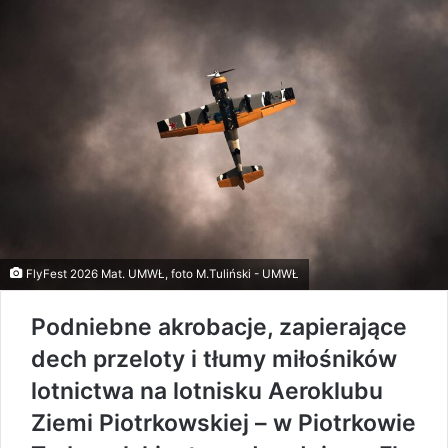
FlyFest 2026 Mat. UMWŁ, foto M.Tuliński - UMWŁ
Podniebne akrobacje, zapierające
dech przeloty i tłumy miłośników
lotnictwa na lotnisku Aeroklubu
Ziemi Piotrkowskiej – w Piotrkowie