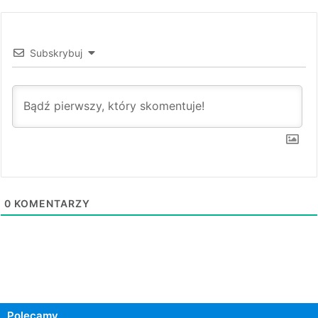
Subskrybuj
0
KOMENTARZY
Polecamy