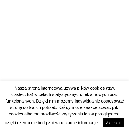
Nasza strona internetowa używa plików cookies (tzw.
ciasteczka) w celach statystycznych, reklamowych oraz
funkcjonalnych. Dzięki nim możemy indywidualnie dostosować
stronę do twoich potrzeb. Każdy może zaakceptować pliki
cookies albo ma możliwość wyłączenia ich w przeglądarce,
© 2026 piotrkowski24.pl |
Polityka prywatności
dzięki czemu nie będą zbierane żadne informacje. .
Akceptuj