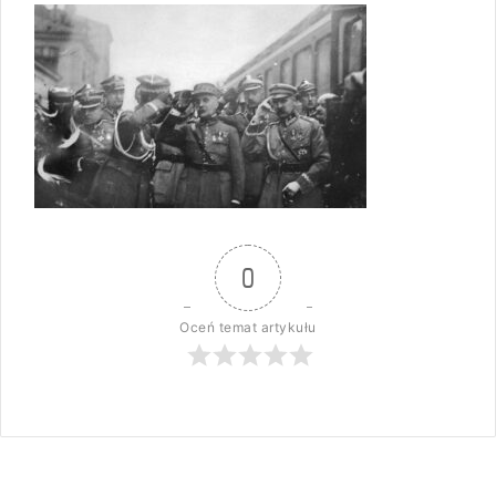
0
Oceń temat artykułu