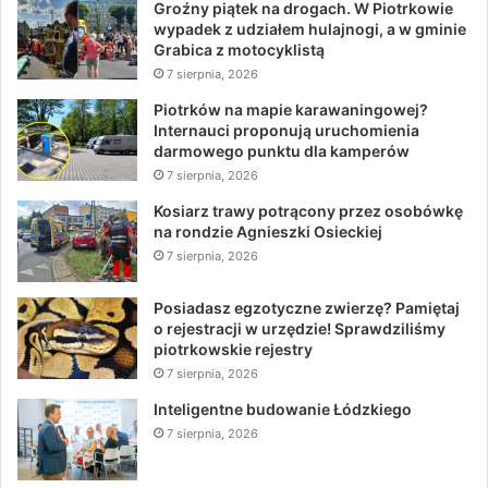
Groźny piątek na drogach. W Piotrkowie
wypadek z udziałem hulajnogi, a w gminie
Grabica z motocyklistą
7 sierpnia, 2026
Piotrków na mapie karawaningowej?
Internauci proponują uruchomienia
darmowego punktu dla kamperów
7 sierpnia, 2026
Kosiarz trawy potrącony przez osobówkę
na rondzie Agnieszki Osieckiej
7 sierpnia, 2026
Posiadasz egzotyczne zwierzę? Pamiętaj
o rejestracji w urzędzie! Sprawdziliśmy
piotrkowskie rejestry
7 sierpnia, 2026
Inteligentne budowanie Łódzkiego
7 sierpnia, 2026