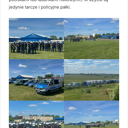
jedynie tarcze i policyjne pałki.