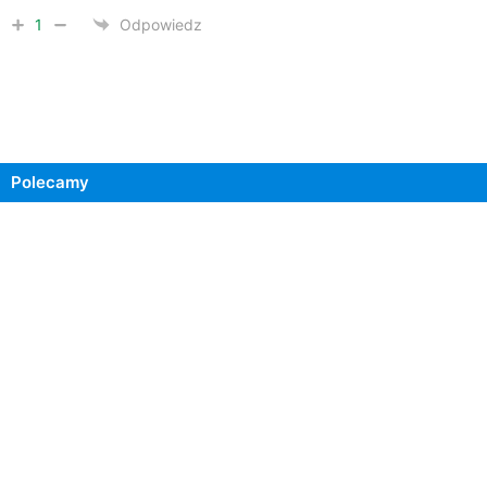
1
Odpowiedz
Polecamy