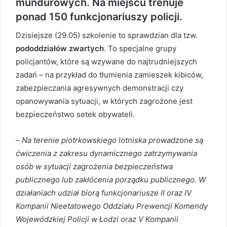
mundurowych. Na miejscu trenuje
ponad 150 funkcjonariuszy policji.
Dzisiejsze (29.05) szkolenie to sprawdzian dla tzw.
pododdziałów zwartych
. To specjalne grupy
policjantów, które są wzywane do najtrudniejszych
zadań – na przykład do tłumienia zamieszek kibiców,
zabezpieczania agresywnych demonstracji czy
opanowywania sytuacji, w których zagrożone jest
bezpieczeństwo setek obywateli.
–
Na terenie piotrkowskiego lotniska prowadzone są
ćwiczenia z zakresu dynamicznego zatrzymywania
osób w sytuacji zagrożenia bezpieczeństwa
publicznego lub zakłócenia porządku publicznego. W
działaniach udział biorą funkcjonariusze II oraz IV
Kompanii Nieetatowego Oddziału Prewencji Komendy
Wojewódzkiej Policji w Łodzi oraz V Kompanii