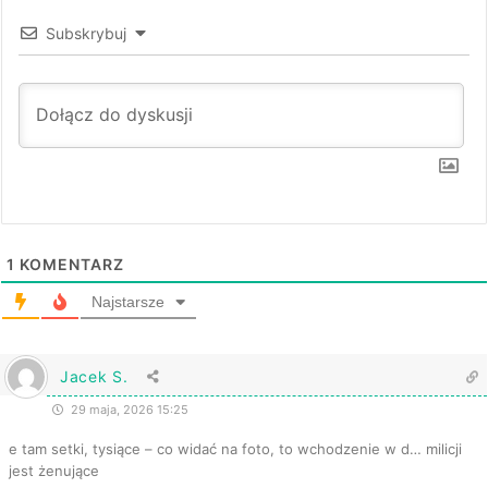
Subskrybuj
1
KOMENTARZ
Najstarsze
Jacek S.
29 maja, 2026 15:25
e tam setki, tysiące – co widać na foto, to wchodzenie w d… milicji
jest żenujące