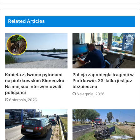
Related Articles
Kobieta z dwoma pytonami
Policja zapobiegła tragedii w
na piotrkowskim Słoneczku.
Piotrkowie. 23-latka jest już
Na miejscu interweniowali
bezpieczna
policjanci
6 sierpnia, 2026
6 sierpnia, 2026