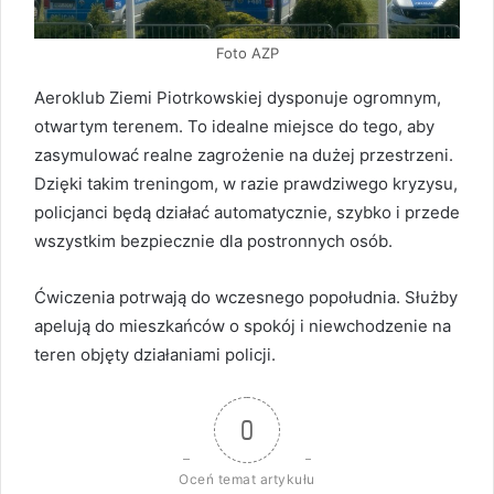
Foto AZP
Aeroklub Ziemi Piotrkowskiej dysponuje ogromnym,
otwartym terenem. To idealne miejsce do tego, aby
zasymulować realne zagrożenie na dużej przestrzeni.
Dzięki takim treningom, w razie prawdziwego kryzysu,
policjanci będą działać automatycznie, szybko i przede
wszystkim bezpiecznie dla postronnych osób.
Ćwiczenia potrwają do wczesnego popołudnia. Służby
apelują do mieszkańców o spokój i niewchodzenie na
teren objęty działaniami policji.
0
Oceń temat artykułu