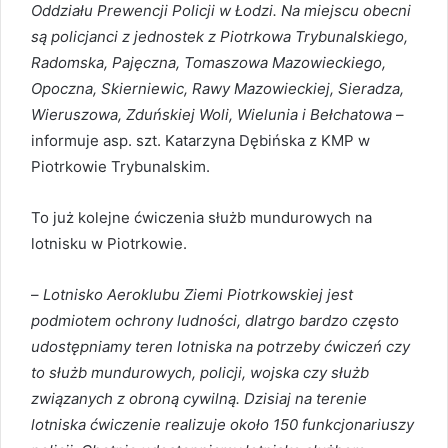
Oddziału Prewencji Policji w Łodzi. Na miejscu obecni
są policjanci z jednostek z Piotrkowa Trybunalskiego,
Radomska, Pajęczna, Tomaszowa Mazowieckiego,
Opoczna, Skierniewic, Rawy Mazowieckiej, Sieradza,
Wieruszowa, Zduńskiej Woli, Wielunia i Bełchatowa
–
informuje asp. szt. Katarzyna Dębińska z KMP w
Piotrkowie Trybunalskim.
To już kolejne ćwiczenia służb mundurowych na
lotnisku w Piotrkowie.
–
Lotnisko Aeroklubu Ziemi Piotrkowskiej jest
podmiotem ochrony ludności, dlatrgo bardzo często
udostępniamy teren lotniska na potrzeby ćwiczeń czy
to służb mundurowych, policji, wojska czy służb
związanych z obroną cywilną. Dzisiaj na terenie
lotniska ćwiczenie realizuje około 150 funkcjonariuszy