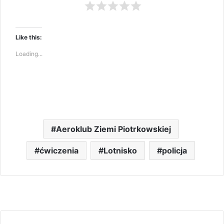
Like this:
Loading...
Aeroklub Ziemi Piotrkowskiej
ćwiczenia
Lotnisko
policja