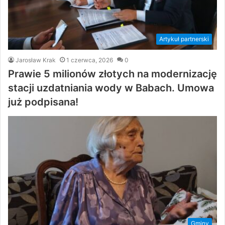
Artykuł partnerski
Jarosław Krak
1 czerwca, 2026
0
Prawie 5 milionów złotych na modernizację
stacji uzdatniania wody w Babach. Umowa
już podpisana!
Gminy