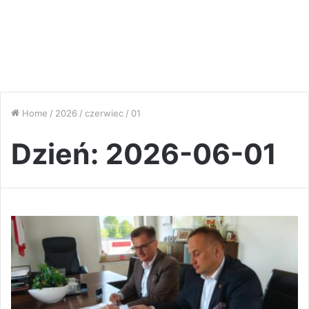
Home
/
2026
/
czerwiec
/
01
Dzień:
2026-06-01