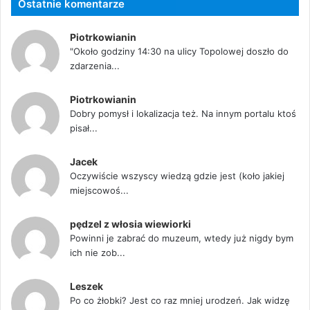
Ostatnie komentarze
Piotrkowianin
"Około godziny 14:30 na ulicy Topolowej doszło do
zdarzenia...
Piotrkowianin
Dobry pomysł i lokalizacja też. Na innym portalu ktoś
pisał...
Jacek
Oczywiście wszyscy wiedzą gdzie jest (koło jakiej
miejscowoś...
pędzel z włosia wiewiorki
Powinni je zabrać do muzeum, wtedy już nigdy bym
ich nie zob...
Leszek
Po co żłobki? Jest co raz mniej urodzeń. Jak widzę