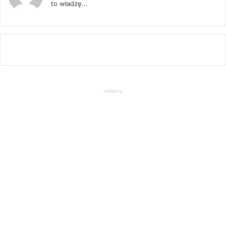
to władzę...
reklama