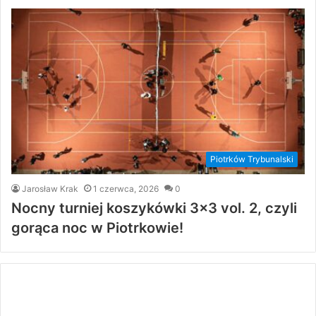
Piotrków Trybunalski
Jarosław Krak
1 czerwca, 2026
0
Nocny turniej koszykówki 3×3 vol. 2, czyli
gorąca noc w Piotrkowie!