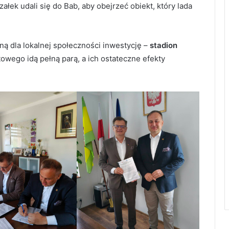
łek udali się do Bab, aby obejrzeć obiekt, który lada
ą dla lokalnej społeczności inwestycję –
stadion
owego idą pełną parą, a ich ostateczne efekty