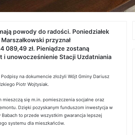
ają powody do radości. Poniedziałek
d Marszałkowski przyznał
4 089,49 zł
. Pieniądze zostaną
 i unowocześnienie Stacji Uzdatniania
. Podpisy na dokumencie złożyli Wójt Gminy Dariusz
kiego Piotr Wojtysiak.
 mieszczą się m.in. pomieszczenia socjalne oraz
remontu. Dzięki pozyskanym funduszom inwestycja w
 w Babach to przede wszystkim gwarancja lepszej
łego systemu dla mieszkańców.