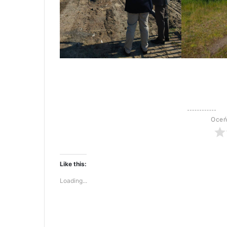
Oceń
Like this:
Loading...