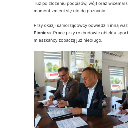
Tuż po złożeniu podpisów, wójt oraz wicemarsza
moment zmieni się nie do poznania.
Przy okazji samorządowcy odwiedzili inną ważn
Pioniera
. Prace przy rozbudowie obiektu sport
mieszkańcy zobaczą już niedługo.