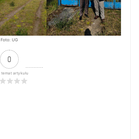
Foto: UG
0
 temat artykułu