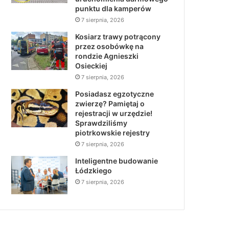
punktu dla kamperów
7 sierpnia, 2026
Kosiarz trawy potrącony
przez osobówkę na
rondzie Agnieszki
Osieckiej
7 sierpnia, 2026
Posiadasz egzotyczne
zwierzę? Pamiętaj o
rejestracji w urzędzie!
Sprawdziliśmy
piotrkowskie rejestry
7 sierpnia, 2026
Inteligentne budowanie
Łódzkiego
7 sierpnia, 2026