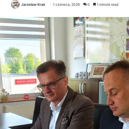
Jarosław Krak
1 czerwca, 2026
0
1 minute read