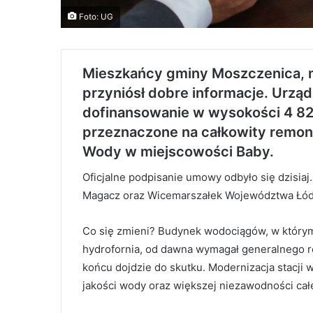
Foto: UG
Mieszkańcy gminy Moszczenica, m
przyniósł dobre informacje. Urzą
dofinansowanie w wysokości
4 82
przeznaczone na całkowity remont
Wody w miejscowości Baby.
Oficjalne podpisanie umowy odbyło się dzisiaj
Magacz oraz Wicemarszałek Województwa Łódz
Co się zmieni? Budynek wodociągów, w którym
hydrofornia, od dawna wymagał generalnego 
końcu dojdzie do skutku. Modernizacja stacji
jakości wody oraz większej niezawodności ca