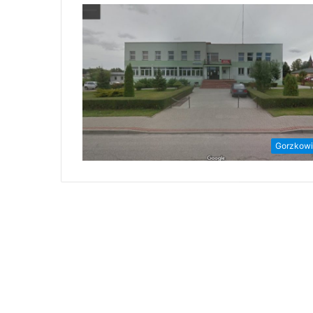
Gorzkow