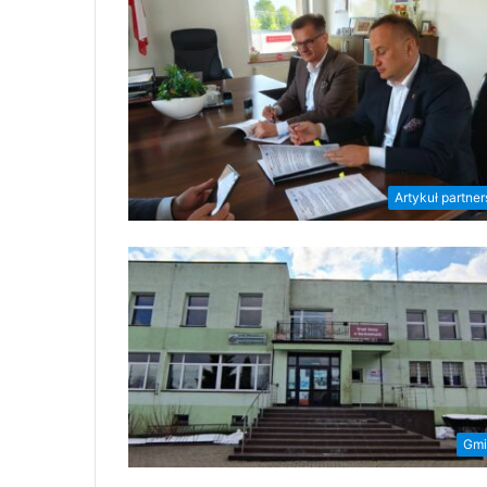
Artykuł partner
Gmi