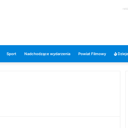
rek
Sport
Nadchodzące wydarzenia
Powiat Filmowy
Dzieje