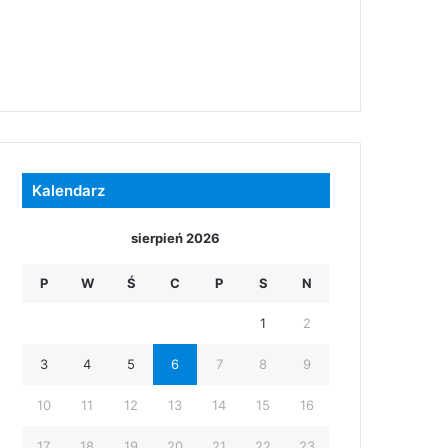
Kalendarz
sierpień 2026
P
W
Ś
C
P
S
N
1
2
3
4
5
6
7
8
9
10
11
12
13
14
15
16
17
18
19
20
21
22
23