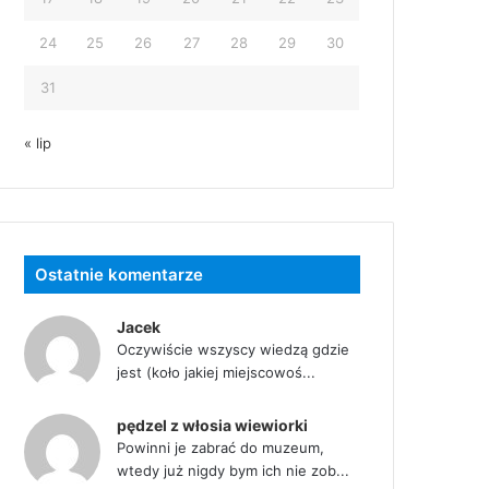
24
25
26
27
28
29
30
31
« lip
Ostatnie komentarze
Jacek
Oczywiście wszyscy wiedzą gdzie
jest (koło jakiej miejscowoś...
pędzel z włosia wiewiorki
Powinni je zabrać do muzeum,
wtedy już nigdy bym ich nie zob...