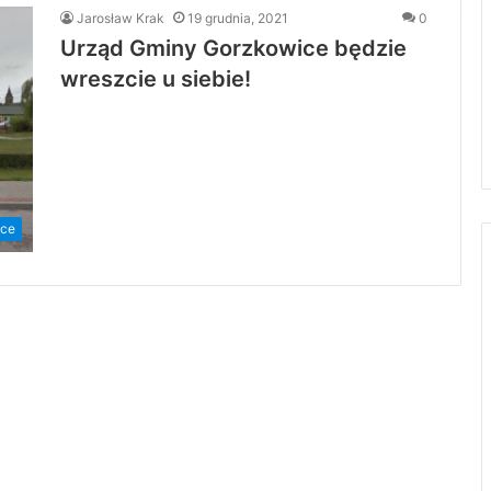
Jarosław Krak
19 grudnia, 2021
0
Urząd Gminy Gorzkowice będzie
wreszcie u siebie!
ice