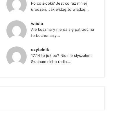
Po co żłobki? Jest co raz mniej
urodzeń. Jak widzę to władzę...
wiiola
Ale koszmary nie da się patrzeć na
te bochomazy...
czytelnik
17:14 to już po? Nic nie słyszałem.
Słucham cicho radia....