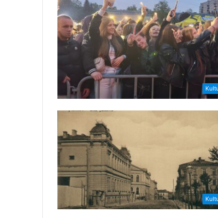
Kult
Kult