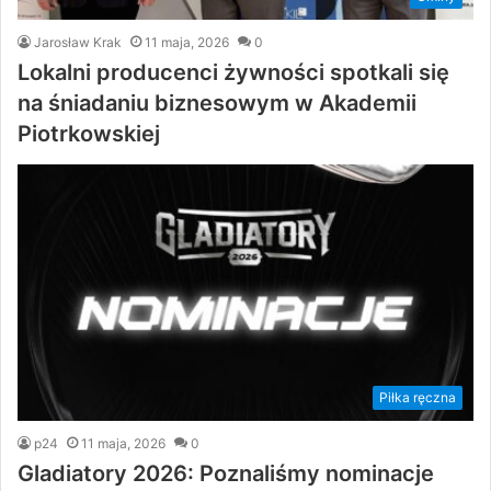
Jarosław Krak
11 maja, 2026
0
Lokalni producenci żywności spotkali się
na śniadaniu biznesowym w Akademii
Piotrkowskiej
Piłka ręczna
p24
11 maja, 2026
0
Gladiatory 2026: Poznaliśmy nominacje