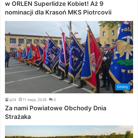
w ORLEN Superlidze Kobiet! Aż 9
nominacji dla Krasoń MKS Piotrcovii
Gminy
p24
11 maja, 2026
0
Za nami Powiatowe Obchody Dnia
Strażaka