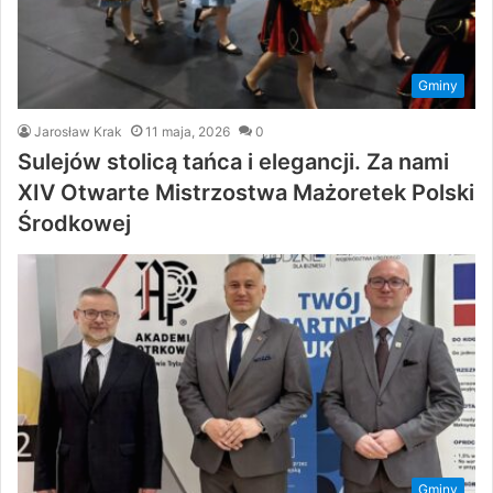
Gminy
Jarosław Krak
11 maja, 2026
0
Sulejów stolicą tańca i elegancji. Za nami
XIV Otwarte Mistrzostwa Mażoretek Polski
Środkowej
Gminy