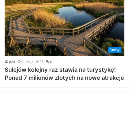
Gminy
p24
11 maja, 2026
0
Sulejów kolejny raz stawia na turystykę!
Ponad 7 milionów złotych na nowe atrakcje