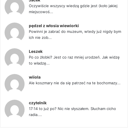
Oczywiście wszyscy wiedzą gdzie jest (koło jakiej
miejscowoś...
pędzel z włosia wiewiorki
Powinni je zabrać do muzeum, wtedy już nigdy bym
ich nie zob...
Leszek
Po co żłobki? Jest co raz mniej urodzeń. Jak widzę
to władzę...
wiiola
Ale koszmary nie da się patrzeć na te bochomazy...
czytelnik
17:14 to już po? Nic nie słyszałem. Słucham cicho
radia....