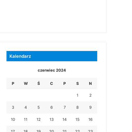
Kalendarz
czerwiec 2024
P
W
Ś
C
P
S
N
1
2
3
4
5
6
7
8
9
10
11
12
13
14
15
16
17
18
19
20
21
22
23