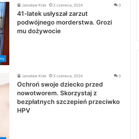
Jarosław Krak
3 czerwca, 2024
0
41-latek usłyszał zarzut
podwójnego morderstwa. Grozi
mu dożywocie
ny
Jarosław Krak
3 czerwca, 2024
0
Ochroń swoje dziecko przed
nowotworem. Skorzystaj z
bezpłatnych szczepień przeciwko
HPV