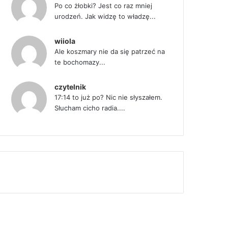
Po co żłobki? Jest co raz mniej
urodzeń. Jak widzę to władzę...
wiiola
Ale koszmary nie da się patrzeć na
te bochomazy...
czytelnik
17:14 to już po? Nic nie słyszałem.
Słucham cicho radia....