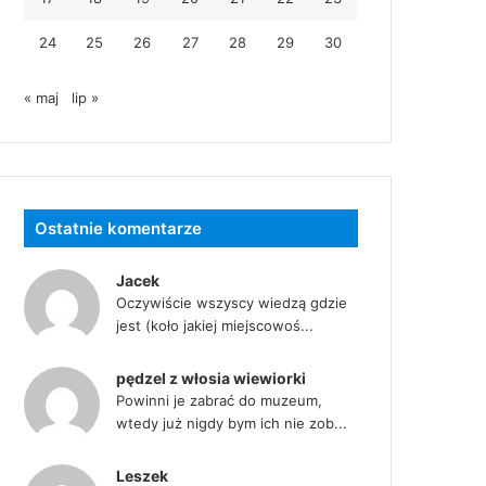
24
25
26
27
28
29
30
« maj
lip »
Ostatnie komentarze
Jacek
Oczywiście wszyscy wiedzą gdzie
jest (koło jakiej miejscowoś...
pędzel z włosia wiewiorki
Powinni je zabrać do muzeum,
wtedy już nigdy bym ich nie zob...
Leszek