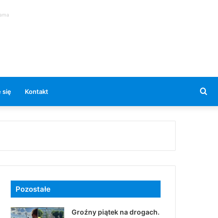
lama
Se
 się
Kontakt
for
Pozostałe
Groźny piątek na drogach.