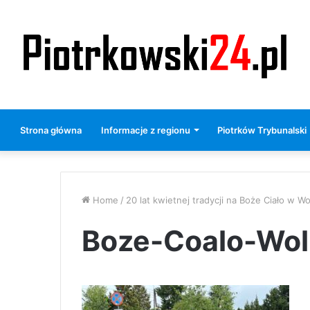
Strona główna
Informacje z regionu
Piotrków Trybunalski
Home
/
20 lat kwietnej tradycji na Boże Ciało w W
Boze-Coalo-Wo