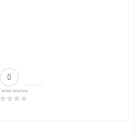
0
 temat artykułu