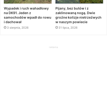
Wypadek i ruch wahadłowy
Pijany, bez butów i z
na DK91. Jeden z
zaklinowaną nogą. Dwie
samochodów wpadł do rowu
groźne kolizje nietrzeźwych
i dachował
w naszym powiecie
3 sierpnia, 2026
31 lipca, 2026
reklama