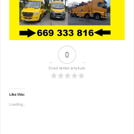
0
Oceń temat artykułu
Like this:
Loading...