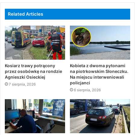
Related Articles
Kosiarz trawy potrącony
Kobieta z dwoma pytonami
przez osobówkę na rondzie
na piotrkowskim Słoneczku.
Agnieszki Osieckiej
Na miejscu interweniowali
policjanci
7 sierpnia, 2026
6 sierpnia, 2026