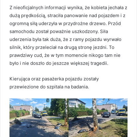
Z nieoficjalnych informacji wynika, że kobieta jechała z
dużą prędkością, straciła panowanie nad pojazdem i z
ogromną siłą uderzyła w przydrożne drzewo. Przód
samochodu został poważnie uszkodzony. Siła
uderzenia była tak duża, że z ramy pojazdu wyrwało
silnik, który przeleciał na drugą stronę jezdni. To
prawdziwy cud, że w tym momencie nikogo tam nie
było i nie doszło do jeszcze większej tragedii.
Kierująca oraz pasażerka pojazdu zostały
przewiezione do szpitala na badania.