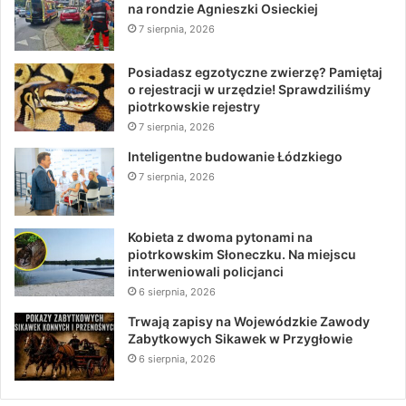
na rondzie Agnieszki Osieckiej
7 sierpnia, 2026
Posiadasz egzotyczne zwierzę? Pamiętaj
o rejestracji w urzędzie! Sprawdziliśmy
piotrkowskie rejestry
7 sierpnia, 2026
Inteligentne budowanie Łódzkiego
7 sierpnia, 2026
Kobieta z dwoma pytonami na
piotrkowskim Słoneczku. Na miejscu
interweniowali policjanci
6 sierpnia, 2026
Trwają zapisy na Wojewódzkie Zawody
Zabytkowych Sikawek w Przygłowie
6 sierpnia, 2026