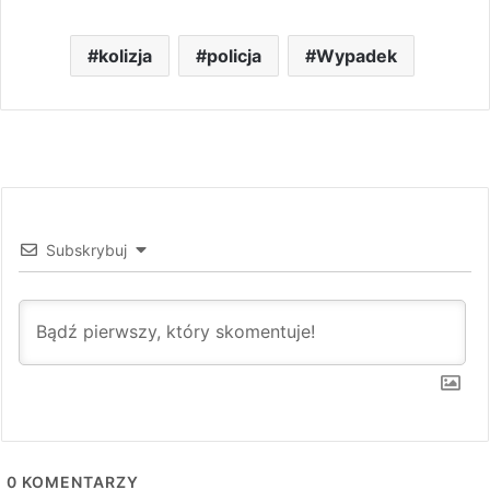
kolizja
policja
Wypadek
Subskrybuj
0
KOMENTARZY