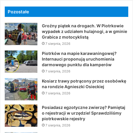
Pozostałe
Groźny piątek na drogach. W Piotrkowie
wypadek z udziałem hulajnogi, a w gminie
Grabica z motocyklistą
7 sierpnia, 2026
Piotrków na mapie karawaningowej?
Internauci proponują uruchomienia
darmowego punktu dla kamperów
7 sierpnia, 2026
Kosiarz trawy potrącony przez osobówkę
na rondzie Agnieszki Osieckiej
7 sierpnia, 2026
Posiadasz egzotyczne zwierzę? Pamiętaj
o rejestracji w urzędzie! Sprawdziliśmy
piotrkowskie rejestry
7 sierpnia, 2026