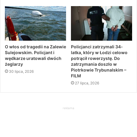
O włos od tragedii na Zalewie
Policjanci zatrzymali 34-
Sulejowskim. Policjant i
latka, który w Łodzi celowo
wędkarze uratowali dwóch
potrącił rowerzystę. Do
żeglarzy
zatrzymania doszło w
Piotrkowie Trybunalskim –
30 lipca, 2026
FILM
27 lipca, 2026
reklama