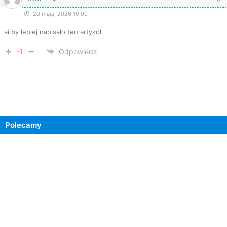
20 maja, 2026 10:00
ai by lepiej napisało ten artykół
-1
Odpowiedz
Polecamy