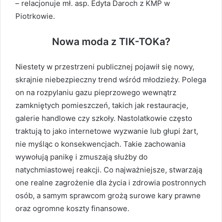
– relacjonuje mł. asp. Edyta Daroch z KMP w
Piotrkowie.
Nowa moda z TIK-TOKa?
Niestety w przestrzeni publicznej pojawił się nowy,
skrajnie niebezpieczny trend wśród młodzieży. Polega
on na rozpylaniu gazu pieprzowego wewnątrz
zamkniętych pomieszczeń, takich jak restauracje,
galerie handlowe czy szkoły. Nastolatkowie często
traktują to jako internetowe wyzwanie lub głupi żart,
nie myśląc o konsekwencjach. Takie zachowania
wywołują panikę i zmuszają służby do
natychmiastowej reakcji. Co najważniejsze, stwarzają
one realne zagrożenie dla życia i zdrowia postronnych
osób, a samym sprawcom grożą surowe kary prawne
oraz ogromne koszty finansowe.