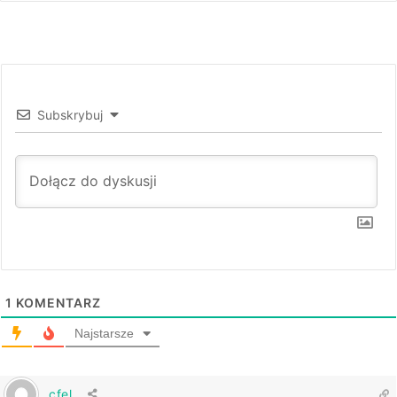
Subskrybuj
1
KOMENTARZ
Najstarsze
cfel