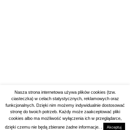
Nasza strona internetowa używa plików cookies (tzw.
ciasteczka) w celach statystycznych, reklamowych oraz
funkcjonalnych. Dzięki nim możemy indywidualnie dostosować
stronę do twoich potrzeb. Każdy może zaakceptować pliki
1
cookies albo ma możliwość wyłączenia ich w przeglądarce,
© 2026 piotrkowski24.pl |
Polityka prywatności
dzięki czemu nie będą zbierane żadne informacje. .
Akceptuj