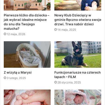
Pierwsze łóżko dla dziecka –
Nowy Klub Dziecięcy w
jak wybrać idealne miejsce
gminie Ręczno otwiera swoje
do snu dla Twojego
drzwi. Trwa nabór dzieci
malucha?
14 maja, 2025
12 maja, 2026
Z wizytą u Marysi
Funkcjonariusze na czterech
łapach – FILM
3 lutego, 2025
28 stycznia, 2025