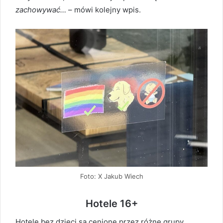
zachowywać…
– mówi kolejny wpis.
Foto: X Jakub Wiech
Hotele 16+
Hotele bez dzieci są cenione przez różne grupy