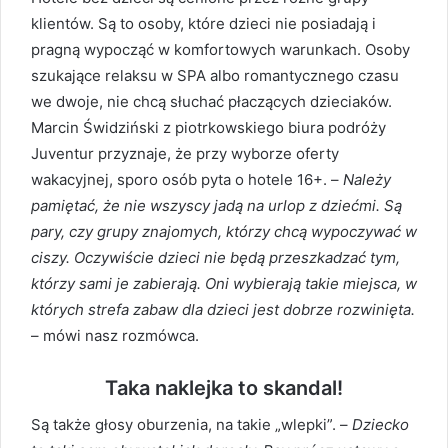
klientów. Są to osoby, które dzieci nie posiadają i
pragną wypocząć w komfortowych warunkach. Osoby
szukające relaksu w SPA albo romantycznego czasu
we dwoje, nie chcą słuchać płaczących dzieciaków.
Marcin Świdziński z piotrkowskiego biura podróży
Juventur przyznaje, że przy wyborze oferty
wakacyjnej, sporo osób pyta o hotele 16+. –
Należy
pamiętać, że nie wszyscy jadą na urlop z dziećmi. Są
pary, czy grupy znajomych, którzy chcą wypoczywać w
ciszy. Oczywiście dzieci nie będą przeszkadzać tym,
którzy sami je zabierają. Oni wybierają takie miejsca, w
których strefa zabaw dla dzieci jest dobrze rozwinięta.
– mówi nasz rozmówca.
Taka naklejka to skandal!
Są także głosy oburzenia, na takie „wlepki”. –
Dziecko