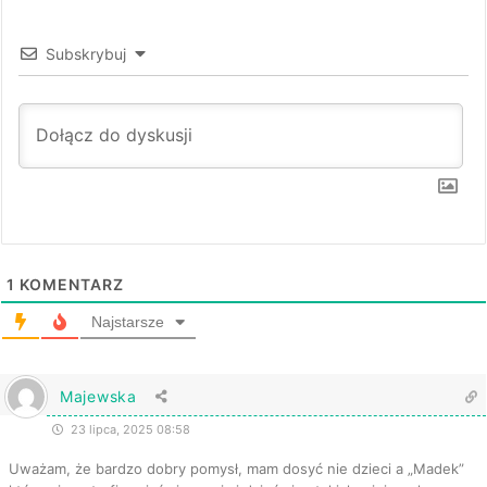
Subskrybuj
1
KOMENTARZ
Najstarsze
Majewska
23 lipca, 2025 08:58
Uważam, że bardzo dobry pomysł, mam dosyć nie dzieci a „Madek”