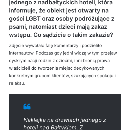
jednego z nadbałtyckich hoteli, która
informuje, że obiekt jest otwarty na
gości LGBT oraz osoby podróżujące z
psami, natomiast dzieci mają zakaz
wstępu. Co sądzicie o takim zakazie?
Zdjęcie wywołało falę komentarzy i podzieliło
internautów. Podczas gdy jedni widzą w tym przejaw
dyskryminacji rodzin z dziećmi, inni bronią prawa
właścicieli do tworzenia miejsc dedykowanych
konkretnym grupom klientów, szukających spokoju i
relaksu.
Naklejka na drzwiach jednego z
hoteli nad Bałtykiem. Z