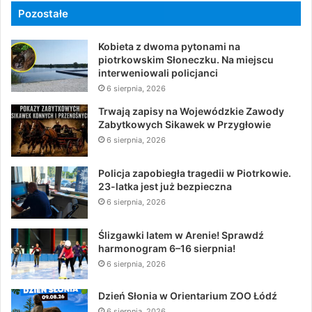
Pozostałe
Kobieta z dwoma pytonami na
piotrkowskim Słoneczku. Na miejscu
interweniowali policjanci
6 sierpnia, 2026
Trwają zapisy na Wojewódzkie Zawody
Zabytkowych Sikawek w Przygłowie
6 sierpnia, 2026
Policja zapobiegła tragedii w Piotrkowie.
23-latka jest już bezpieczna
6 sierpnia, 2026
Ślizgawki latem w Arenie! Sprawdź
harmonogram 6–16 sierpnia!
6 sierpnia, 2026
Dzień Słonia w Orientarium ZOO Łódź
6 sierpnia, 2026