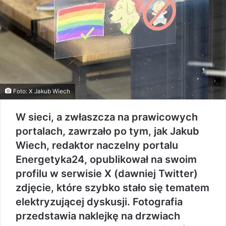
Foto: X Jakub Wiech
W sieci, a zwłaszcza na prawicowych
portalach, zawrzało po tym, jak Jakub
Wiech, redaktor naczelny portalu
Energetyka24, opublikował na swoim
profilu w serwisie X (dawniej Twitter)
zdjęcie, które szybko stało się tematem
elektryzującej dyskusji. Fotografia
przedstawia naklejkę na drzwiach