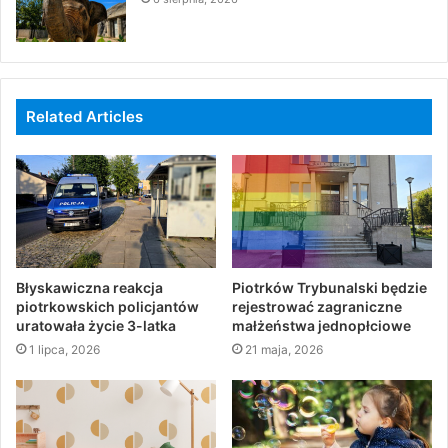
Related Articles
Błyskawiczna reakcja
Piotrków Trybunalski będzie
piotrkowskich policjantów
rejestrować zagraniczne
uratowała życie 3-latka
małżeństwa jednopłciowe
1 lipca, 2026
21 maja, 2026