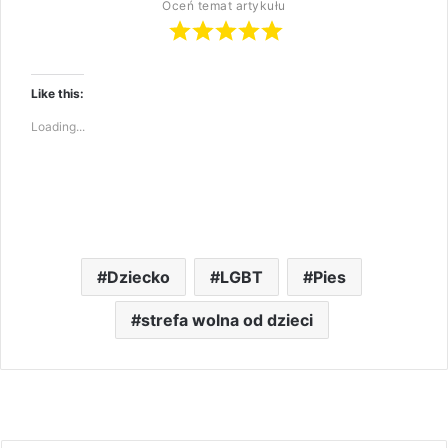
Oceń temat artykułu
Like this:
Loading...
Dziecko
LGBT
Pies
strefa wolna od dzieci