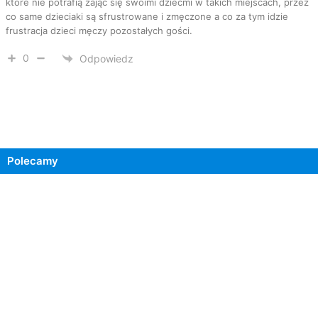
które nie potrafią zająć się swoimi dziećmi w takich miejscach, przez
co same dzieciaki są sfrustrowane i zmęczone a co za tym idzie
frustracja dzieci męczy pozostałych gości.
0
Odpowiedz
Polecamy