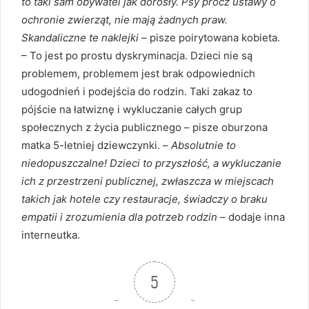
to taki sam obywatel jak dorosły. Psy prócz ustawy o
ochronie zwierząt, nie mają żadnych praw.
Skandaliczne te naklejki
– pisze poirytowana kobieta.
– To jest po prostu dyskryminacja. Dzieci nie są
problemem, problemem jest brak odpowiednich
udogodnień i podejścia do rodzin. Taki zakaz to
pójście na łatwiznę i wykluczanie całych grup
społecznych z życia publicznego – pisze oburzona
matka 5-letniej dziewczynki. –
Absolutnie to
niedopuszczalne! Dzieci to przyszłość, a wykluczanie
ich z przestrzeni publicznej, zwłaszcza w miejscach
takich jak hotele czy restauracje, świadczy o braku
empatii i zrozumienia dla potrzeb rodzin
– dodaje inna
interneutka.
5