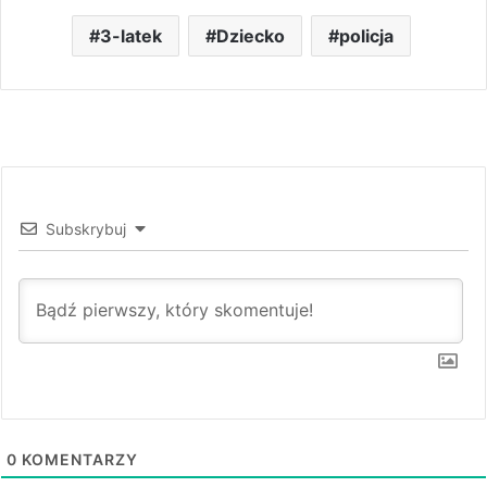
3-latek
Dziecko
policja
Subskrybuj
0
KOMENTARZY