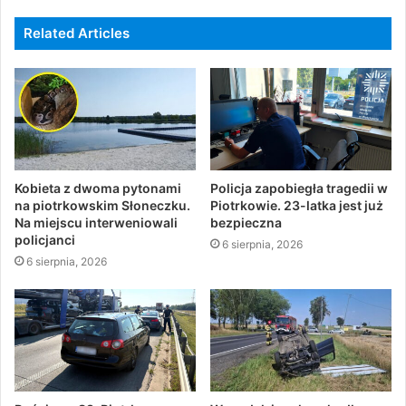
Related Articles
Kobieta z dwoma pytonami
Policja zapobiegła tragedii w
na piotrkowskim Słoneczku.
Piotrkowie. 23-latka jest już
Na miejscu interweniowali
bezpieczna
policjanci
6 sierpnia, 2026
6 sierpnia, 2026