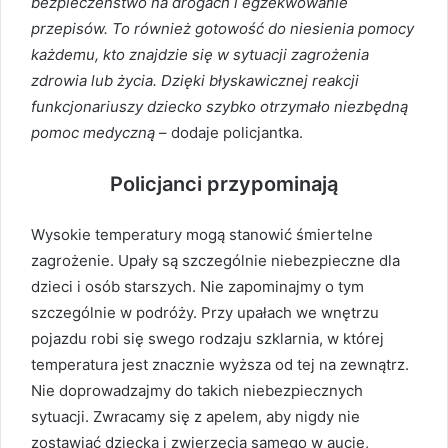
bezpieczeństwo na drogach i egzekwowanie
przepisów. To również gotowość do niesienia pomocy
każdemu, kto znajdzie się w sytuacji zagrożenia
zdrowia lub życia. Dzięki błyskawicznej reakcji
funkcjonariuszy dziecko szybko otrzymało niezbędną
pomoc medyczną
– dodaje policjantka.
Policjanci przypominają
Wysokie temperatury mogą stanowić śmiertelne
zagrożenie. Upały są szczególnie niebezpieczne dla
dzieci i osób starszych. Nie zapominajmy o tym
szczególnie w podróży. Przy upałach we wnętrzu
pojazdu robi się swego rodzaju szklarnia, w której
temperatura jest znacznie wyższa od tej na zewnątrz.
Nie doprowadzajmy do takich niebezpiecznych
sytuacji. Zwracamy się z apelem, aby nigdy nie
zostawiać dziecka i zwierzęcia samego w aucie,