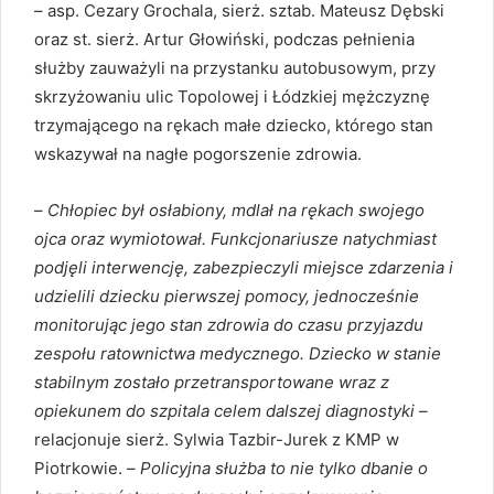
– asp. Cezary Grochala, sierż. sztab. Mateusz Dębski
oraz st. sierż. Artur Głowiński, podczas pełnienia
służby zauważyli na przystanku autobusowym, przy
skrzyżowaniu ulic Topolowej i Łódzkiej mężczyznę
trzymającego na rękach małe dziecko, którego stan
wskazywał na nagłe pogorszenie zdrowia.
–
Chłopiec był osłabiony, mdlał na rękach swojego
ojca oraz wymiotował. Funkcjonariusze natychmiast
podjęli interwencję, zabezpieczyli miejsce zdarzenia i
udzielili dziecku pierwszej pomocy, jednocześnie
monitorując jego stan zdrowia do czasu przyjazdu
zespołu ratownictwa medycznego. Dziecko w stanie
stabilnym zostało przetransportowane wraz z
opiekunem do szpitala celem dalszej diagnostyki –
relacjonuje sierż. Sylwia Tazbir-Jurek z KMP w
Piotrkowie. –
Policyjna służba to nie tylko dbanie o