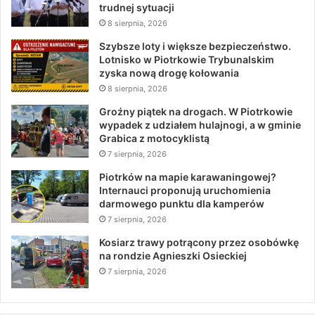
trudnej sytuacji
8 sierpnia, 2026
Szybsze loty i większe bezpieczeństwo.
Lotnisko w Piotrkowie Trybunalskim
zyska nową drogę kołowania
8 sierpnia, 2026
Groźny piątek na drogach. W Piotrkowie
wypadek z udziałem hulajnogi, a w gminie
Grabica z motocyklistą
7 sierpnia, 2026
Piotrków na mapie karawaningowej?
Internauci proponują uruchomienia
darmowego punktu dla kamperów
7 sierpnia, 2026
Kosiarz trawy potrącony przez osobówkę
na rondzie Agnieszki Osieckiej
7 sierpnia, 2026