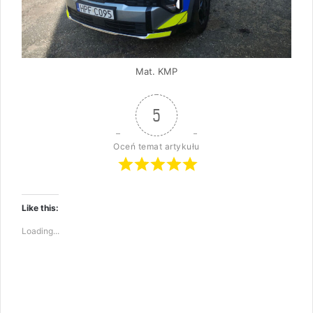
Mat. KMP
5
Oceń temat artykułu
Like this:
Loading...