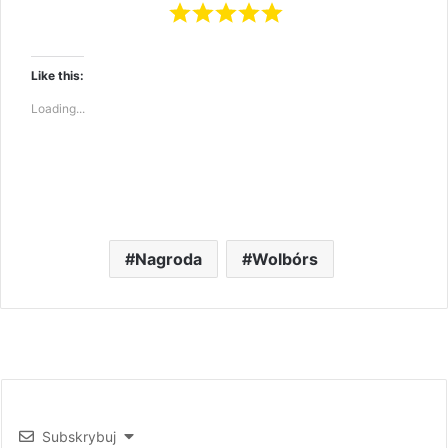
Like this:
Loading...
Nagroda
Wolbórs
Subskrybuj