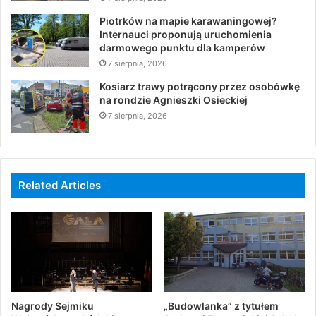
Piotrków na mapie karawaningowej?
Internauci proponują uruchomienia
darmowego punktu dla kamperów
7 sierpnia, 2026
Kosiarz trawy potrącony przez osobówkę
na rondzie Agnieszki Osieckiej
7 sierpnia, 2026
Related Articles
Nagrody Sejmiku
„Budowlanka” z tytułem