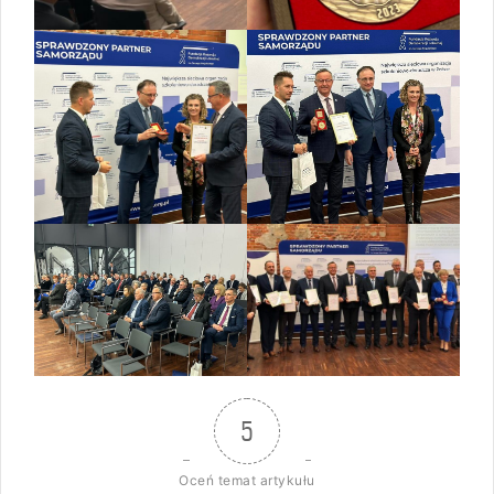
5
Oceń temat artykułu