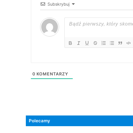
Subskrybuj
0
KOMENTARZY
Polecamy