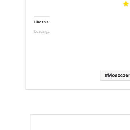
Like this:
Loading...
Moszczen