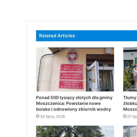
Related Articles
Ponad 500 tysięcy złotych dla gminy
Tłumy
Moszczenica: Powstanie nowe
żłobku
boisko i odnowiony zbiornik wodny
Moszc
30 lipca, 2026
27 li