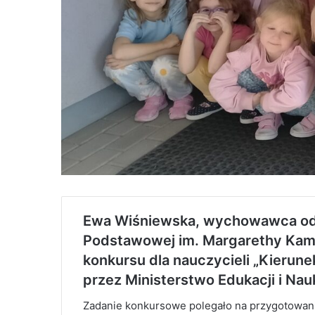
Ewa Wiśniewska, wychowawca odd
Podstawowej im. Margarethy Kamp
konkursu dla nauczycieli „Kierun
przez Ministerstwo Edukacji i Nauk
Zadanie konkursowe polegało na przygotowaniu