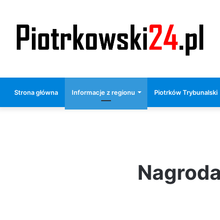
Strona główna
Informacje z regionu
Piotrków Trybunalski
Nagroda