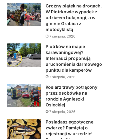
Groźny piątek na drogach.
W Piotrkowie wypadek z
udziałem hulajnogi, a w
gminie Grabica z
motocyklistą
7 sierpnia, 2026
Piotrków na mapie
karawaningowej?
Internauci proponują
uruchomienia darmowego
punktu dla kamperów
7 sierpnia, 2026
Kosiarz trawy potrącony
przez osobówkę na
rondzie Agnieszki
Osieckiej
7 sierpnia, 2026
Posiadasz egzotyczne
zwierzę? Pamiętaj o
rejestracji w urzędzie!