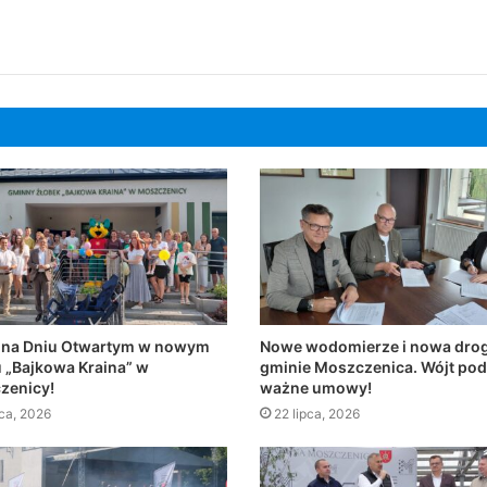
 na Dniu Otwartym w nowym
Nowe wodomierze i nowa dro
 „Bajkowa Kraina” w
gminie Moszczenica. Wójt pod
zenicy!
ważne umowy!
pca, 2026
22 lipca, 2026