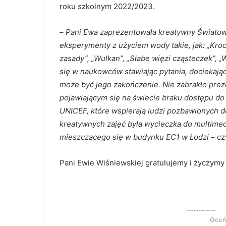
roku szkolnym 2022/2023.
–
Pani Ewa zaprezentowała kreatywny Światow
eksperymenty z użyciem wody takie, jak: „Kro
zasady”, „Wulkan”, „Słabe więzi cząsteczek”, „
się w naukowców stawiając pytania, dociekając
może być jego zakończenie. Nie zabrakło prez
pojawiającym się na świecie braku dostępu do 
UNICEF, które wspierają ludzi pozbawionych 
kreatywnych zajęć była wycieczka do multime
mieszczącego się w budynku EC1 w Łodzi
– cz
Pani Ewie Wiśniewskiej gratulujemy i życzymy
Oceń