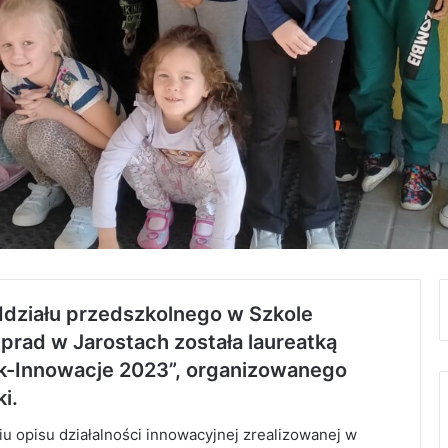
ziału przedszkolnego w Szkole
rad w Jarostach została laureatką
ek-Innowacje 2023”, organizowanego
i.
 opisu działalności innowacyjnej zrealizowanej w