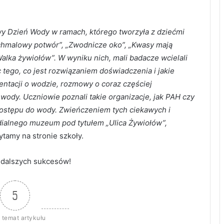
y Dzień Wody w ramach, którego tworzyła z dziećmi
chmalowy potwór”, „Zwodnicze oko”, „Kwasy mają
Walka żywiołów”. W wyniku nich, mali badacze wcielali
 tego, co jest rozwiązaniem doświadczenia i jakie
entacji o wodzie, rozmowy o coraz częściej
wody. Uczniowie poznali takie organizacje, jak PAH czy
dostępu do wody. Zwieńczeniem tych ciekawych i
dialnego muzeum pod tytułem „Ulica Żywiołów”,
ytamy na stronie szkoły.
 dalszych sukcesów!
5
 temat artykułu