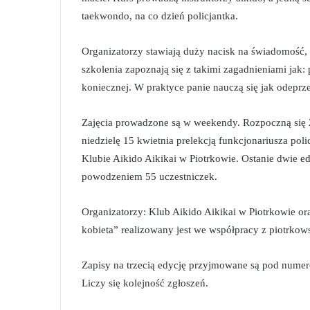
taekwondo, na co dzień policjantka.
Organizatorzy stawiają duży nacisk na świadomość,
szkolenia zapoznają się z takimi zagadnieniami jak:
koniecznej. W praktyce panie nauczą się jak odeprze
Zajęcia prowadzone są w weekendy. Rozpoczną się 
niedzielę 15 kwietnia prelekcją funkcjonariusza po
Klubie Aikido Aikikai w Piotrkowie. Ostanie dwie 
powodzeniem 55 uczestniczek.
Organizatorzy: Klub Aikido Aikikai w Piotrkowie o
kobieta” realizowany jest we współpracy z piotrkow
Zapisy na trzecią edycję przyjmowane są pod numere
Liczy się kolejność zgłoszeń.