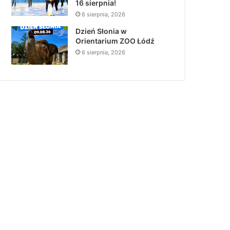
16 sierpnia!
6 sierpnia, 2026
Dzień Słonia w
Orientarium ZOO Łódź
6 sierpnia, 2026