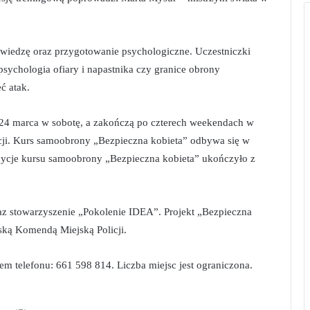
 wiedzę oraz przygotowanie psychologiczne. Uczestniczki
 psychologia ofiary i napastnika czy granice obrony
ć atak.
24 marca w sobotę, a zakończą po czterech weekendach w
licji. Kurs samoobrony „Bezpieczna kobieta” odbywa się w
edycje kursu samoobrony „Bezpieczna kobieta” ukończyło z
raz stowarzyszenie „Pokolenie IDEA”. Projekt „Bezpieczna
ską Komendą Miejską Policji.
m telefonu: 661 598 814. Liczba miejsc jest ograniczona.