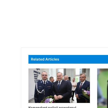
Related Articles
Komendant policji powołany!