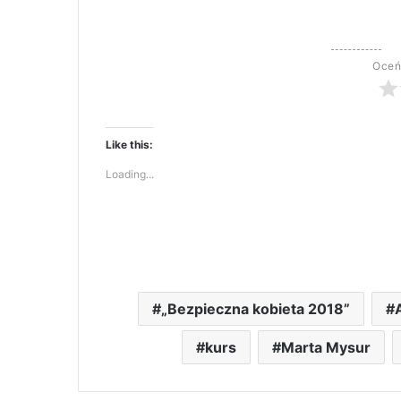
Oceń
Like this:
Loading...
„Bezpieczna kobieta 2018”
A
kurs
Marta Mysur