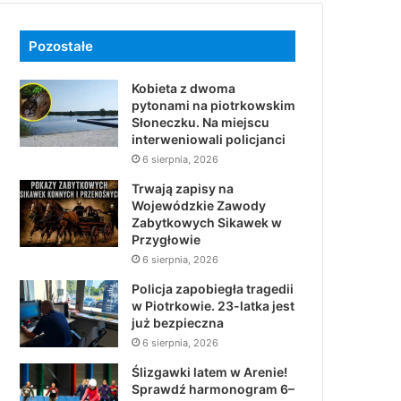
Pozostałe
Kobieta z dwoma
pytonami na piotrkowskim
Słoneczku. Na miejscu
interweniowali policjanci
6 sierpnia, 2026
Trwają zapisy na
Wojewódzkie Zawody
Zabytkowych Sikawek w
Przygłowie
6 sierpnia, 2026
Policja zapobiegła tragedii
w Piotrkowie. 23-latka jest
już bezpieczna
6 sierpnia, 2026
Ślizgawki latem w Arenie!
Sprawdź harmonogram 6–