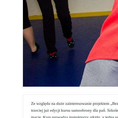
Ze względu na duże zainteresowanie projektem „Bez
trzeciej już edycji kursu samoobrony dla pań. Szkol
macie. Kurs prowadzą instruktorzy aikido, a jedną 