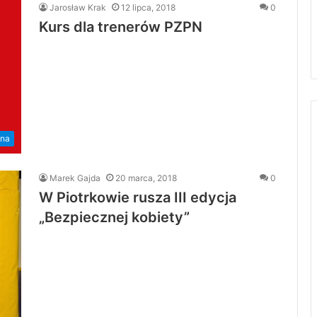
Jarosław Krak
12 lipca, 2018
0
Kurs dla trenerów PZPN
żna
Marek Gajda
20 marca, 2018
0
W Piotrkowie rusza III edycja
„Bezpiecznej kobiety”