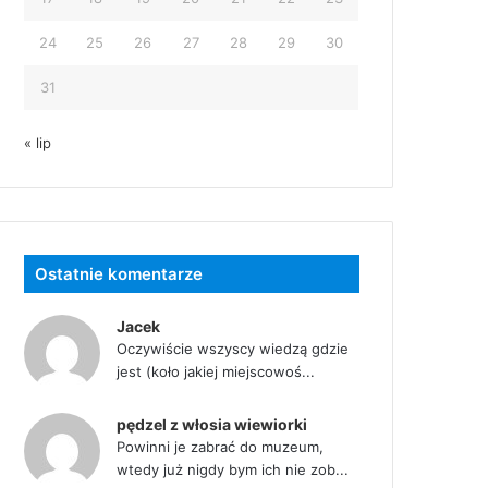
24
25
26
27
28
29
30
31
« lip
Ostatnie komentarze
Jacek
Oczywiście wszyscy wiedzą gdzie
jest (koło jakiej miejscowoś...
pędzel z włosia wiewiorki
Powinni je zabrać do muzeum,
wtedy już nigdy bym ich nie zob...