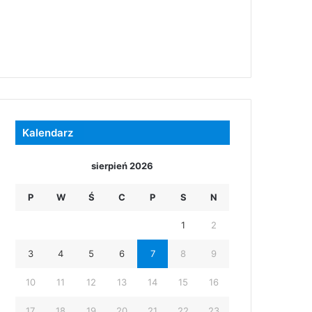
Kalendarz
sierpień 2026
P
W
Ś
C
P
S
N
1
2
3
4
5
6
7
8
9
10
11
12
13
14
15
16
17
18
19
20
21
22
23