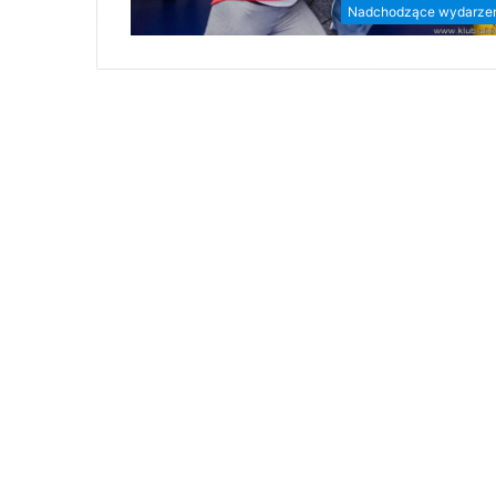
Nadchodzące wydarze