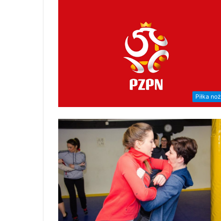
Piłka no