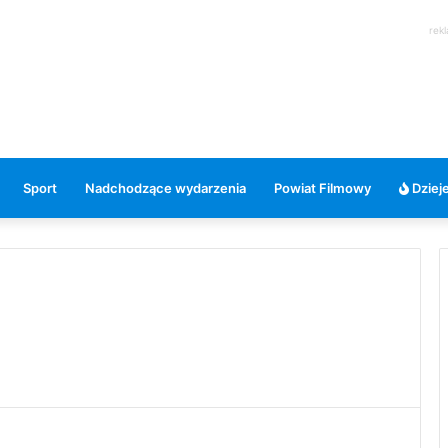
rek
Sport
Nadchodzące wydarzenia
Powiat Filmowy
Dzieje