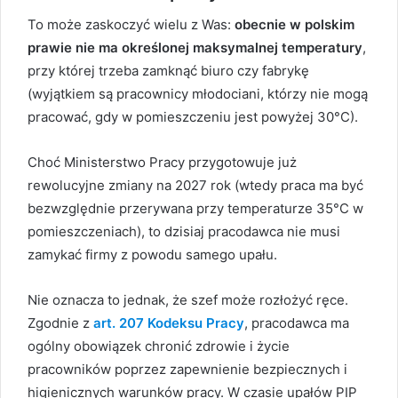
To może zaskoczyć wielu z Was:
obecnie w polskim
prawie nie ma określonej maksymalnej temperatury
,
przy której trzeba zamknąć biuro czy fabrykę
(wyjątkiem są pracownicy młodociani, którzy nie mogą
pracować, gdy w pomieszczeniu jest powyżej 30°C).
Choć Ministerstwo Pracy przygotowuje już
rewolucyjne zmiany na 2027 rok (wtedy praca ma być
bezwzględnie przerywana przy temperaturze 35°C w
pomieszczeniach), to dzisiaj pracodawca nie musi
zamykać firmy z powodu samego upału.
Nie oznacza to jednak, że szef może rozłożyć ręce.
Zgodnie z
art. 207 Kodeksu Pracy
, pracodawca ma
ogólny obowiązek chronić zdrowie i życie
pracowników poprzez zapewnienie bezpiecznych i
higienicznych warunków pracy. W czasie upałów PIP