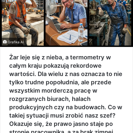
Grafika Ai
Żar leje się z nieba, a termometry w
całym kraju pokazują rekordowe
wartości. Dla wielu z nas oznacza to nie
tylko trudne popołudnia, ale przede
wszystkim morderczą pracę w
rozgrzanych biurach, halach
produkcyjnych czy na budowach. Co w
takiej sytuacji musi zrobić nasz szef?
Okazuje się, że prawo jasno staje po
stronie pracownika, a za brak zimnej