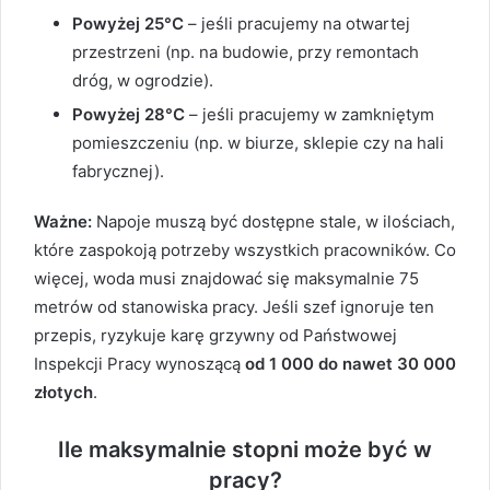
Powyżej 25°C
– jeśli pracujemy na otwartej
przestrzeni (np. na budowie, przy remontach
dróg, w ogrodzie).
Powyżej 28°C
– jeśli pracujemy w zamkniętym
pomieszczeniu (np. w biurze, sklepie czy na hali
fabrycznej).
Ważne:
Napoje muszą być dostępne stale, w ilościach,
które zaspokoją potrzeby wszystkich pracowników. Co
więcej, woda musi znajdować się maksymalnie 75
metrów od stanowiska pracy. Jeśli szef ignoruje ten
przepis, ryzykuje karę grzywny od Państwowej
Inspekcji Pracy wynoszącą
od 1 000 do nawet 30 000
złotych
.
Ile maksymalnie stopni może być w
pracy?