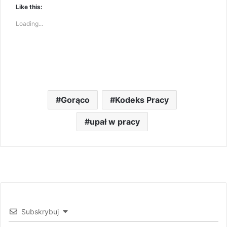
Like this:
Loading...
Gorąco
Kodeks Pracy
upał w pracy
Subskrybuj