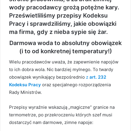
wody pracodawcy grożą potężne kary.
Prześwietliliśmy przepisy Kodeksu
Pracy i sprawdziliśmy, jakie obowiązki
ma firma, gdy z nieba sypie się żar.
Darmowa woda to absolutny obowiązek
(i to od konkretnej temperatury!)
Wielu pracodawców uważa, że zapewnienie napojów
to ich dobra wola. Nic bardziej mylnego. To twardy
obowiązek wynikający bezpośrednio
z
art. 232
Kodeksu Pracy
oraz specjalnego rozporządzenia
Rady Ministrów.
Przepisy wyraźnie wskazują „magiczne” granice na
termometrze, po przekroczeniu których szef musi
dostarczyć nam darmowe, zimne napoje: