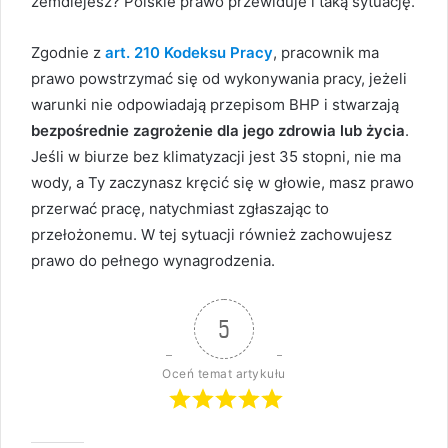
zemdlejesz? Polskie prawo przewiduje i taką sytuację.
Zgodnie z
art. 210 Kodeksu Pracy
, pracownik ma
prawo powstrzymać się od wykonywania pracy, jeżeli
warunki nie odpowiadają przepisom BHP i stwarzają
bezpośrednie zagrożenie dla jego zdrowia lub życia
.
Jeśli w biurze bez klimatyzacji jest 35 stopni, nie ma
wody, a Ty zaczynasz kręcić się w głowie, masz prawo
przerwać pracę, natychmiast zgłaszając to
przełożonemu. W tej sytuacji również zachowujesz
prawo do pełnego wynagrodzenia.
5
Oceń temat artykułu