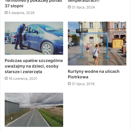
Termometry pokazały ponad
temperaturach?
37 stopni
31 lipca, 2024
5 sierpnia, 2026
Podczas upałów szczególnie
uważajmy na dzieci, osoby
Kurtyny wodne na ulicach
starsze i zwierzęta
Piotrkowa
16 czerwca, 2021
31 lipca, 2018