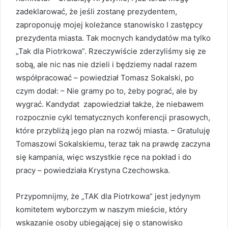
zadeklarować, że jeśli zostanę prezydentem,
zaproponuję mojej koleżance stanowisko I zastępcy
prezydenta miasta. Tak mocnych kandydatów ma tylko
„Tak dla Piotrkowa”. Rzeczywiście zderzyliśmy się ze
sobą, ale nic nas nie dzieli i będziemy nadal razem
współpracować – powiedział Tomasz Sokalski, po
czym dodał: – Nie gramy po to, żeby pograć, ale by
wygrać. Kandydat zapowiedział także, że niebawem
rozpocznie cykl tematycznych konferencji prasowych,
które przybliżą jego plan na rozwój miasta. – Gratuluję
Tomaszowi Sokalskiemu, teraz tak na prawdę zaczyna
się kampania, więc wszystkie ręce na pokład i do
pracy – powiedziała Krystyna Czechowska.
Przypomnijmy, że „TAK dla Piotrkowa” jest jedynym
komitetem wyborczym w naszym mieście, który
wskazanie osoby ubiegającej się o stanowisko