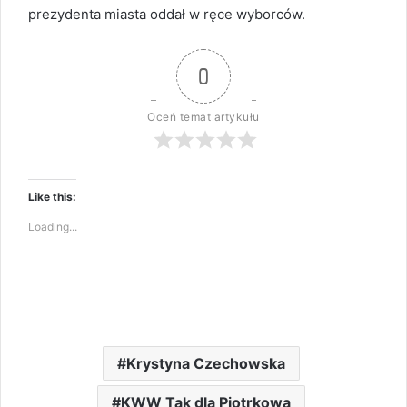
prezydenta miasta oddał w ręce wyborców.
0
Oceń temat artykułu
Like this:
Loading...
Krystyna Czechowska
KWW Tak dla Piotrkowa