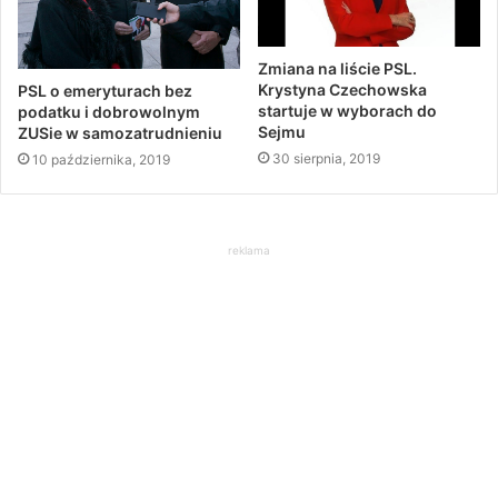
Zmiana na liście PSL.
Krystyna Czechowska
PSL o emeryturach bez
startuje w wyborach do
podatku i dobrowolnym
Sejmu
ZUSie w samozatrudnieniu
30 sierpnia, 2019
10 października, 2019
reklama