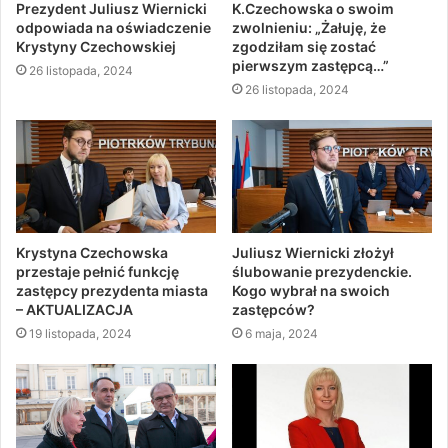
Prezydent Juliusz Wiernicki
K.Czechowska o swoim
odpowiada na oświadczenie
zwolnieniu: „Żałuję, że
Krystyny Czechowskiej
zgodziłam się zostać
pierwszym zastępcą…”
26 listopada, 2024
26 listopada, 2024
Krystyna Czechowska
Juliusz Wiernicki złożył
przestaje pełnić funkcję
ślubowanie prezydenckie.
zastępcy prezydenta miasta
Kogo wybrał na swoich
– AKTUALIZACJA
zastępców?
19 listopada, 2024
6 maja, 2024