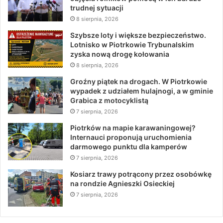
trudnej sytuacji
8 sierpnia, 2026
Szybsze loty i większe bezpieczeństwo.
Lotnisko w Piotrkowie Trybunalskim
zyska nową drogę kołowania
8 sierpnia, 2026
Groźny piątek na drogach. W Piotrkowie
wypadek z udziałem hulajnogi, a w gminie
Grabica z motocyklistą
7 sierpnia, 2026
Piotrków na mapie karawaningowej?
Internauci proponują uruchomienia
darmowego punktu dla kamperów
7 sierpnia, 2026
Kosiarz trawy potrącony przez osobówkę
na rondzie Agnieszki Osieckiej
7 sierpnia, 2026