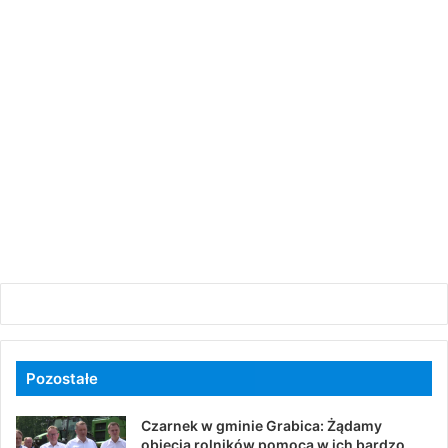
Pozostałe
Czarnek w gminie Grabica: Żądamy
objęcia rolników pomocą w ich bardzo