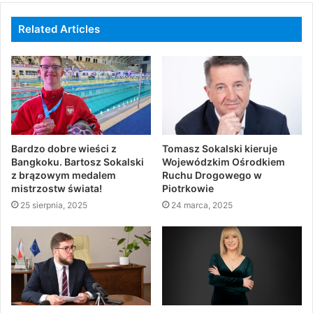
Related Articles
Bardzo dobre wieści z
Tomasz Sokalski kieruje
Bangkoku. Bartosz Sokalski
Wojewódzkim Ośrodkiem
z brązowym medalem
Ruchu Drogowego w
mistrzostw świata!
Piotrkowie
25 sierpnia, 2025
24 marca, 2025