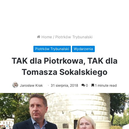
Home
/
Piotrków Trybunalski
Piotrków Trybunalski
Wydarzenia
TAK dla Piotrkowa, TAK dla
Tomasza Sokalskiego
Jarosław Krak
31 sierpnia, 2018
0
1 minute read