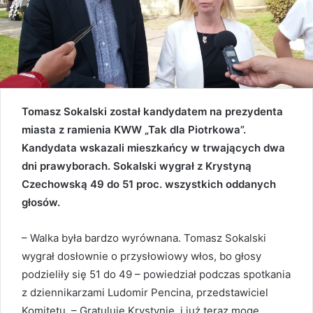
Tomasz Sokalski został kandydatem na prezydenta
miasta z ramienia KWW „Tak dla Piotrkowa”.
Kandydata wskazali mieszkańcy w trwających dwa
dni prawyborach. Sokalski wygrał z Krystyną
Czechowską 49 do 51 proc. wszystkich oddanych
głosów.
– Walka była bardzo wyrównana. Tomasz Sokalski
wygrał dosłownie o przysłowiowy włos, bo głosy
podzieliły się 51 do 49 – powiedział podczas spotkania
z dziennikarzami Ludomir Pencina, przedstawiciel
Komitetu. – Gratuluję Krystynie, i już teraz mogę