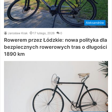
Aleksandrów
Jarosław Krak
17 lutego, 2026
0
Rowerem przez Łódzkie: nowa polityka dla
bezpiecznych rowerowych tras o długości
1890 km