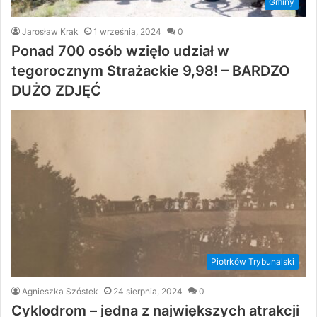
Gminy
Jarosław Krak
1 września, 2024
0
Ponad 700 osób wzięło udział w
tegorocznym Strażackie 9,98! – BARDZO
DUŻO ZDJĘĆ
Piotrków Trybunalski
Agnieszka Szóstek
24 sierpnia, 2024
0
Cyklodrom – jedna z największych atrakcji