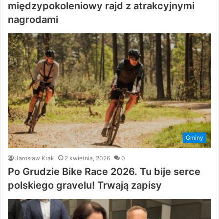
międzypokoleniowy rajd z atrakcyjnymi
nagrodami
Gminy
Jarosław Krak
2 kwietnia, 2026
0
Po Grudzie Bike Race 2026. Tu bije serce
polskiego gravelu! Trwają zapisy