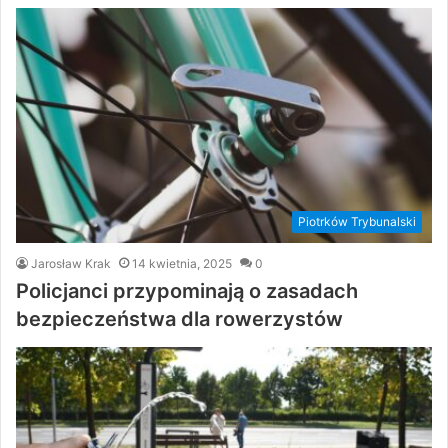
Piotrków Trybunalski
Jarosław Krak
14 kwietnia, 2025
0
Policjanci przypominają o zasadach
bezpieczeństwa dla rowerzystów