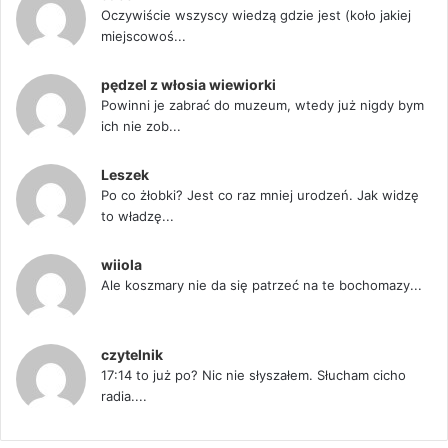
Oczywiście wszyscy wiedzą gdzie jest (koło jakiej
miejscowoś...
pędzel z włosia wiewiorki
Powinni je zabrać do muzeum, wtedy już nigdy bym
ich nie zob...
Leszek
Po co żłobki? Jest co raz mniej urodzeń. Jak widzę
to władzę...
wiiola
Ale koszmary nie da się patrzeć na te bochomazy...
czytelnik
17:14 to już po? Nic nie słyszałem. Słucham cicho
radia....