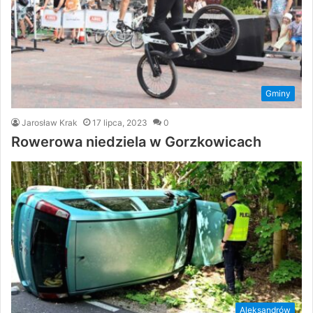
Gminy
Jarosław Krak
17 lipca, 2023
0
Rowerowa niedziela w Gorzkowicach
Aleksandrów