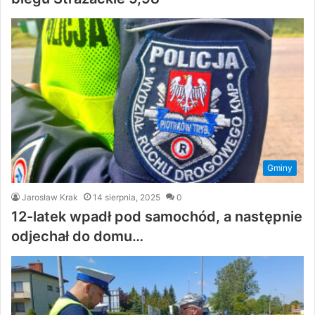
Gminy
Jarosław Krak
14 sierpnia, 2025
0
12-latek wpadł pod samochód, a następnie
odjechał do domu…