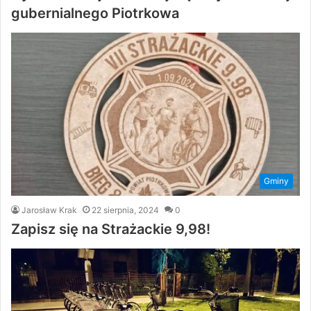
gubernialnego Piotrkowa
Gminy
Jarosław Krak
22 sierpnia, 2024
0
Zapisz się na Strażackie 9,98!