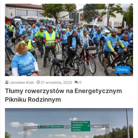
Gminy
Jarosław Krak
21 września, 2022
0
Tłumy rowerzystów na Energetycznym
Pikniku Rodzinnym