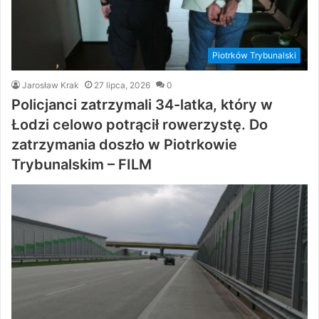
Piotrków Trybunalski
Jarosław Krak
27 lipca, 2026
0
Policjanci zatrzymali 34-latka, który w
Łodzi celowo potrącił rowerzystę. Do
zatrzymania doszło w Piotrkowie
Trybunalskim – FILM