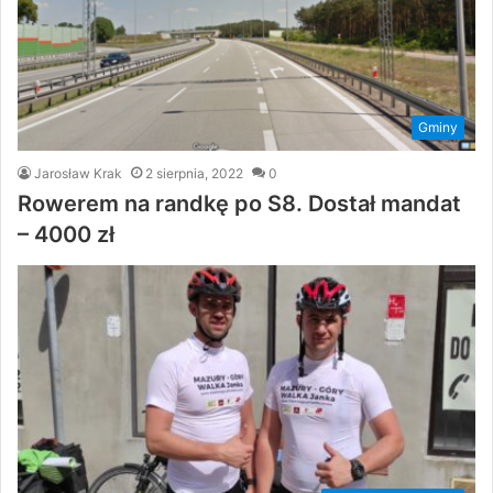
Gminy
Jarosław Krak
2 sierpnia, 2022
0
Rowerem na randkę po S8. Dostał mandat
– 4000 zł