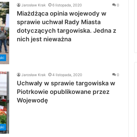
Jarosław Krak
6 listopada, 2020
0
Miażdżąca opinia wojewody w
sprawie uchwał Rady Miasta
dotyczących targowiska. Jedna z
nich jest nieważna
ski
Jarosław Krak
4 listopada, 2020
0
Uchwały w sprawie targowiska w
Piotrkowie opublikowane przez
Wojewodę
ski