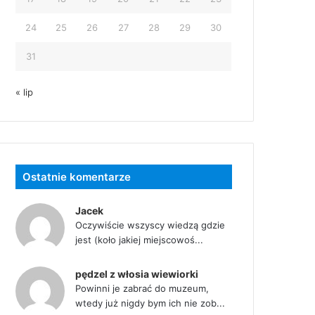
24
25
26
27
28
29
30
31
« lip
Ostatnie komentarze
Jacek
Oczywiście wszyscy wiedzą gdzie
jest (koło jakiej miejscowoś...
pędzel z włosia wiewiorki
Powinni je zabrać do muzeum,
wtedy już nigdy bym ich nie zob...