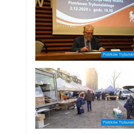
Piotrków Trybunal
Piotrków Trybunal