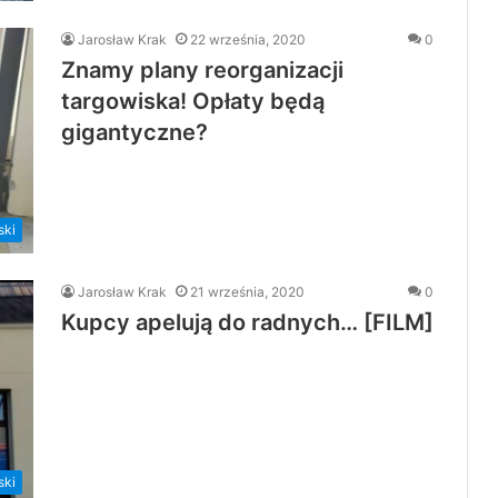
Jarosław Krak
22 września, 2020
0
Znamy plany reorganizacji
targowiska! Opłaty będą
gigantyczne?
ski
Jarosław Krak
21 września, 2020
0
Kupcy apelują do radnych… [FILM]
ski