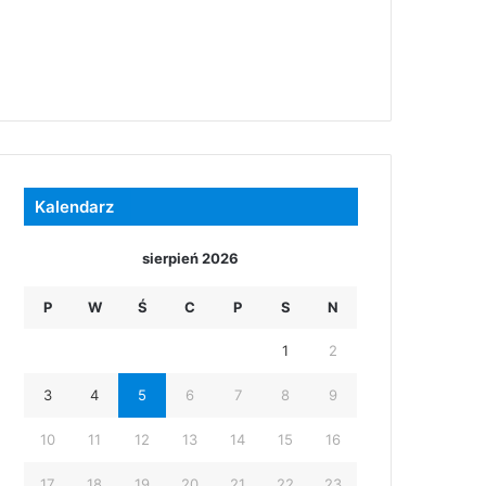
Kalendarz
sierpień 2026
P
W
Ś
C
P
S
N
1
2
3
4
5
6
7
8
9
10
11
12
13
14
15
16
17
18
19
20
21
22
23