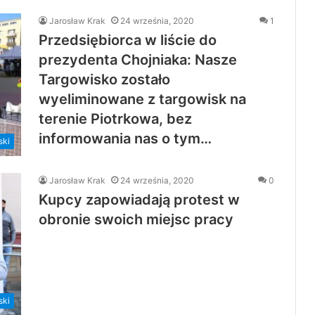
Jarosław Krak
24 września, 2020
1
Przedsiębiorca w liście do
prezydenta Chojniaka: Nasze
Targowisko zostało
wyeliminowane z targowisk na
terenie Piotrkowa, bez
informowania nas o tym…
ski
Jarosław Krak
24 września, 2020
0
Kupcy zapowiadają protest w
obronie swoich miejsc pracy
ski