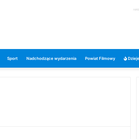
rek
Sport
Nadchodzące wydarzenia
Powiat Filmowy
Dzieje