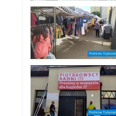
Piotrków Trybunal
Piotrków Trybunal