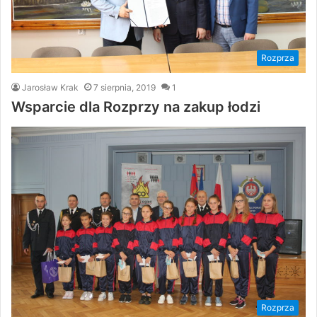
Rozprza
Jarosław Krak
7 sierpnia, 2019
1
Wsparcie dla Rozprzy na zakup łodzi
Rozprza