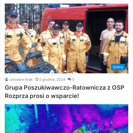
Gminy
Jarosław Krak
2 grudnia, 2024
0
Grupa Poszukiwawczo-Ratownicza z OSP
Rozprza prosi o wsparcie!