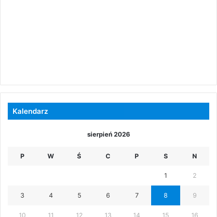
Kalendarz
sierpień 2026
P
W
Ś
C
P
S
N
1
2
3
4
5
6
7
8
9
10
11
12
13
14
15
16