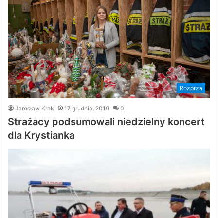
Rozprza
Jarosław Krak
17 grudnia, 2019
0
Strażacy podsumowali niedzielny koncert
dla Krystianka