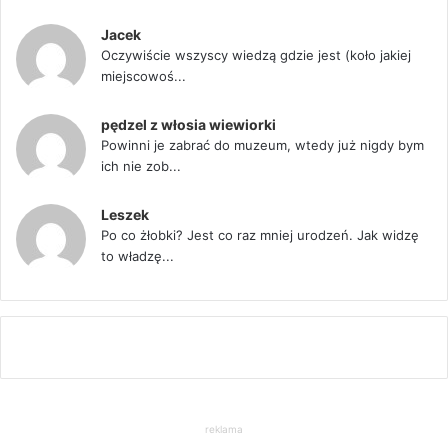
Jacek
Oczywiście wszyscy wiedzą gdzie jest (koło jakiej
miejscowoś...
pędzel z włosia wiewiorki
Powinni je zabrać do muzeum, wtedy już nigdy bym
ich nie zob...
Leszek
Po co żłobki? Jest co raz mniej urodzeń. Jak widzę
to władzę...
reklama