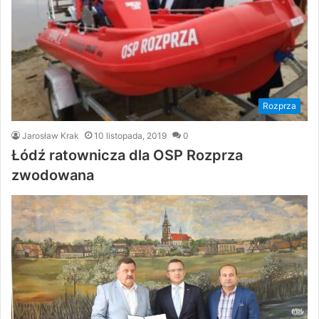
Rozprza
Jarosław Krak
10 listopada, 2019
0
Łódź ratownicza dla OSP Rozprza
zwodowana