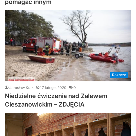
pomagać innym
Rozprza
Jarosław Krak
17 lutego, 2020
0
Niedzielne ćwiczenia nad Zalewem
Cieszanowickim – ZDJĘCIA