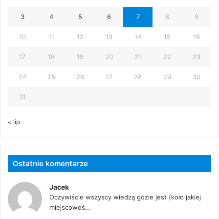
3
4
5
6
7
8
9
10
11
12
13
14
15
16
17
18
19
20
21
22
23
24
25
26
27
28
29
30
31
« lip
Ostatnie komentarze
Jacek
Oczywiście wszyscy wiedzą gdzie jest (koło jakiej
miejscowoś...