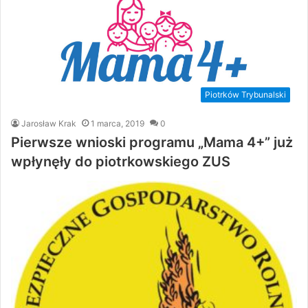
Piotrków Trybunalski
Jarosław Krak
1 marca, 2019
0
Pierwsze wnioski programu „Mama 4+” już
wpłynęły do piotrkowskiego ZUS