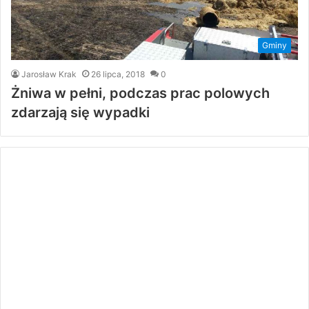
Gminy
Jarosław Krak
26 lipca, 2018
0
Żniwa w pełni, podczas prac polowych
zdarzają się wypadki