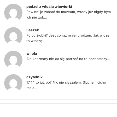
pędzel z włosia wiewiorki
Powinni je zabrać do muzeum, wtedy już nigdy bym
ich nie zob...
Leszek
Po co żłobki? Jest co raz mniej urodzeń. Jak widzę
to władzę...
wiiola
Ale koszmary nie da się patrzeć na te bochomazy...
czytelnik
17:14 to już po? Nic nie słyszałem. Słucham cicho
radia....