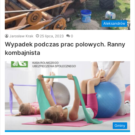
Aleksandrów
Jarosław Krak
25 lipca, 2023
0
Wypadek podczas prac polowych. Ranny
kombajnista
Gminy