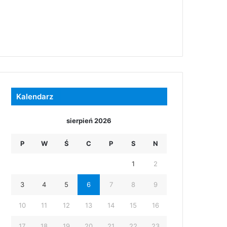
Kalendarz
sierpień 2026
P
W
Ś
C
P
S
N
1
2
3
4
5
6
7
8
9
10
11
12
13
14
15
16
17
18
19
20
21
22
23