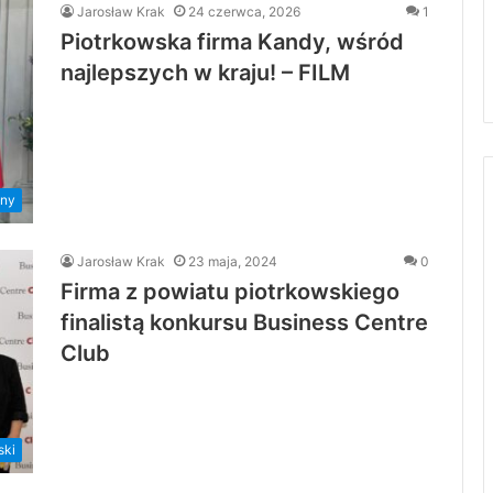
Jarosław Krak
24 czerwca, 2026
1
Piotrkowska firma Kandy, wśród
najlepszych w kraju! – FILM
ny
Jarosław Krak
23 maja, 2024
0
Firma z powiatu piotrkowskiego
finalistą konkursu Business Centre
Club
ski