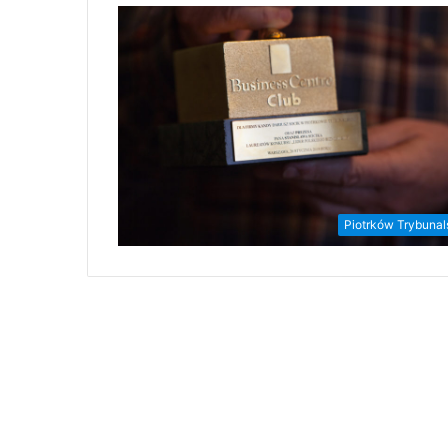
Piotrków Trybunal