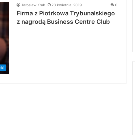
Jarosław Krak
23 kwietnia, 2019
0
Firma z Piotrkowa Trybunalskiego
z nagrodą Business Centre Club
ski