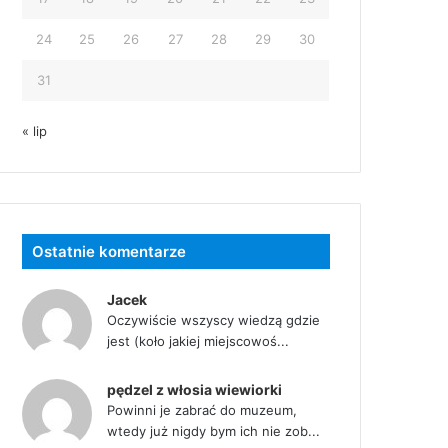
24
25
26
27
28
29
30
31
« lip
Ostatnie komentarze
Jacek
Oczywiście wszyscy wiedzą gdzie
jest (koło jakiej miejscowoś...
pędzel z włosia wiewiorki
Powinni je zabrać do muzeum,
wtedy już nigdy bym ich nie zob...