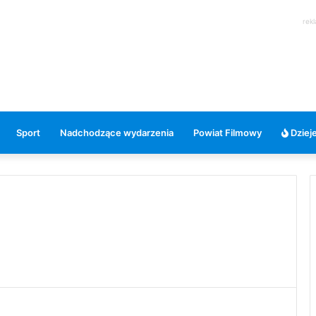
rek
Sport
Nadchodzące wydarzenia
Powiat Filmowy
Dzieje