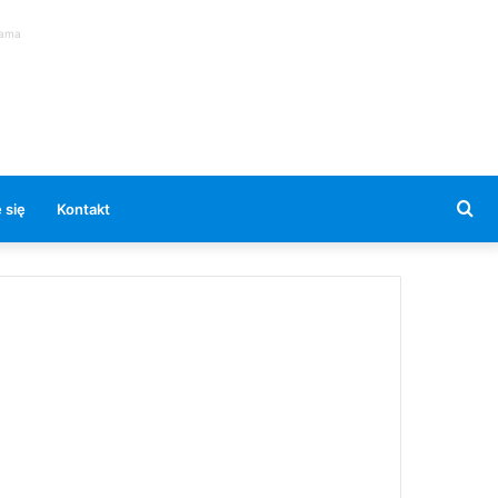
lama
Se
 się
Kontakt
for