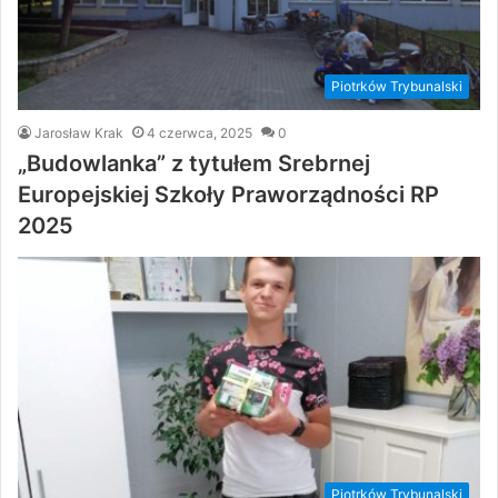
Piotrków Trybunalski
Jarosław Krak
4 czerwca, 2025
0
„Budowlanka” z tytułem Srebrnej
Europejskiej Szkoły Praworządności RP
2025
Piotrków Trybunalski