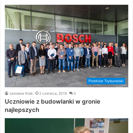
Piotrków Trybunalski
Jarosław Krak
2 czerwca, 2019
0
Uczniowie z budowlanki w gronie
najlepszych