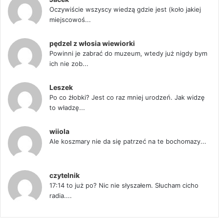
Oczywiście wszyscy wiedzą gdzie jest (koło jakiej
miejscowoś...
pędzel z włosia wiewiorki
Powinni je zabrać do muzeum, wtedy już nigdy bym
ich nie zob...
Leszek
Po co żłobki? Jest co raz mniej urodzeń. Jak widzę
to władzę...
wiiola
Ale koszmary nie da się patrzeć na te bochomazy...
czytelnik
17:14 to już po? Nic nie słyszałem. Słucham cicho
radia....