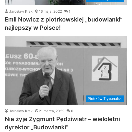
Jarosław Krak
16 maja, 2022
1
Emil Nowicz z piotrkowskiej „budowlanki”
najlepszy w Polsce!
Piotrków Trybunalski
Jarosław Krak
21 marca, 2022
0
Nie żyje Zygmunt Pędziwiatr – wieloletni
dyrektor „Budowlanki”