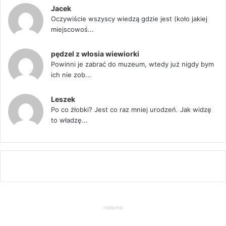
Jacek
Oczywiście wszyscy wiedzą gdzie jest (koło jakiej
miejscowoś...
pędzel z włosia wiewiorki
Powinni je zabrać do muzeum, wtedy już nigdy bym
ich nie zob...
Leszek
Po co żłobki? Jest co raz mniej urodzeń. Jak widzę
to władzę...
reklama