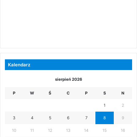
Kalendarz
sierpień 2026
P
W
Ś
C
P
S
N
1
2
3
4
5
6
7
8
9
10
11
12
13
14
15
16