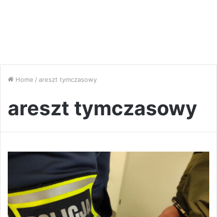
Home
/
areszt tymczasowy
areszt tymczasowy