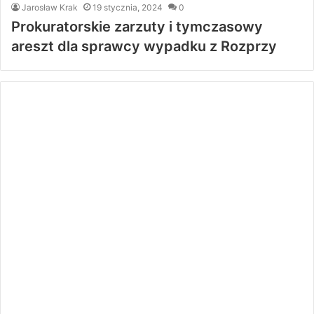
Jarosław Krak
19 stycznia, 2024
0
Prokuratorskie zarzuty i tymczasowy
areszt dla sprawcy wypadku z Rozprzy