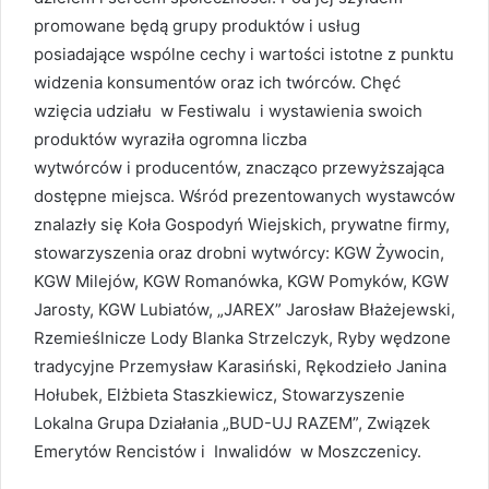
promowane będą grupy produktów i usług
posiadające wspólne cechy i wartości istotne z punktu
widzenia konsumentów oraz ich twórców. Chęć
wzięcia udziału w Festiwalu i wystawienia swoich
produktów wyraziła ogromna liczba
wytwórców i producentów, znacząco przewyższająca
dostępne miejsca. Wśród prezentowanych wystawców
znalazły się Koła Gospodyń Wiejskich, prywatne firmy,
stowarzyszenia oraz drobni wytwórcy: KGW Żywocin,
KGW Milejów, KGW Romanówka, KGW Pomyków, KGW
Jarosty, KGW Lubiatów, „JAREX” Jarosław Błażejewski,
Rzemieślnicze Lody Blanka Strzelczyk, Ryby wędzone
tradycyjne Przemysław Karasiński, Rękodzieło Janina
Hołubek, Elżbieta Staszkiewicz, Stowarzyszenie
Lokalna Grupa Działania „BUD-UJ RAZEM”, Związek
Emerytów Rencistów i Inwalidów w Moszczenicy.