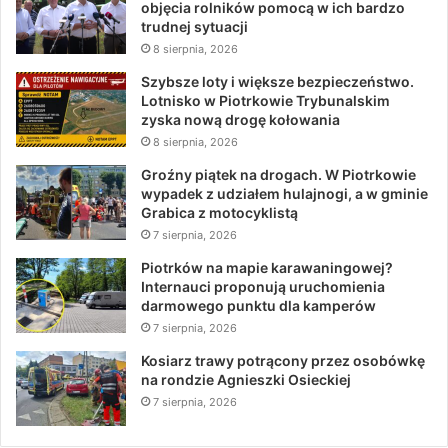
objęcia rolników pomocą w ich bardzo
trudnej sytuacji
8 sierpnia, 2026
Szybsze loty i większe bezpieczeństwo.
Lotnisko w Piotrkowie Trybunalskim
zyska nową drogę kołowania
8 sierpnia, 2026
Groźny piątek na drogach. W Piotrkowie
wypadek z udziałem hulajnogi, a w gminie
Grabica z motocyklistą
7 sierpnia, 2026
Piotrków na mapie karawaningowej?
Internauci proponują uruchomienia
darmowego punktu dla kamperów
7 sierpnia, 2026
Kosiarz trawy potrącony przez osobówkę
na rondzie Agnieszki Osieckiej
7 sierpnia, 2026