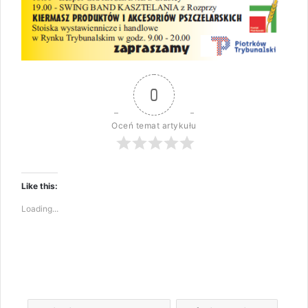
0
Oceń temat artykułu
Like this:
Loading...