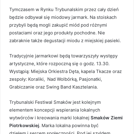
Tymczasem w Rynku Trybunalskim przez cały dzień
będzie odbywał się miodowy jarmark. Na stoiskach
przybyli będą mogli zakupić miód pod różnymi
postaciami oraz jego produkty pochodne. Nie
zabraknie także degustacji miodu z miejskiej pasieki.
Tradycyjnie jarmarkowi będą towarzyszyły występy
artystyczne, które rozpoczną się o godz. 13.30.
Wystąpią: Miejska Orkiestra Dęta, kapela Tkacze oraz
zespoły: Koraliki, Nad Wolbórką, Pasjonatki,
Grabiczanie oraz Swing Band Kasztelania.
Trybunalski Festiwal Smaków jest kolejnym
elementem koncepcji wspierania lokalnych
wytwórców i kreowania marki lokalnej
Smaków Ziemi
Piotrkowskiej
. Marka lokalna powinna być
dziełem i sercem społeczności. Pod jej szyldem