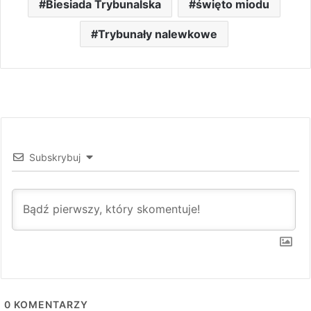
Biesiada Trybunalska
święto miodu
Trybunały nalewkowe
Subskrybuj
0
KOMENTARZY