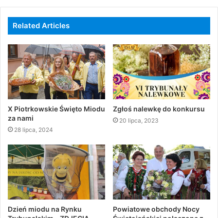
Related Articles
X Piotrkowskie Święto Miodu
Zgłoś nalewkę do konkursu
za nami
20 lipca, 2023
28 lipca, 2024
Dzień miodu na Rynku
Powiatowe obchody Nocy