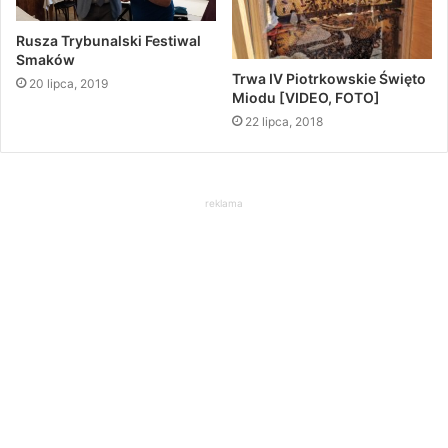
Rusza Trybunalski Festiwal
Smaków
Trwa IV Piotrkowskie Święto
20 lipca, 2019
Miodu [VIDEO, FOTO]
22 lipca, 2018
reklama