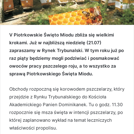
V Piotrkowskie Święto Miodu zbliża się wielkimi
krokami. Już w najbliższą niedzielę (21.07)
zapraszamy w Rynek Trybunalski. W tym roku już po
raz piąty będziemy mogli podziwiać i posmakować
owoców pracy pszczelego roju, a to wszystko za
sprawą Piotrkowskiego Święta Miodu.
Obchody rozpoczną się korowodem pszczelarzy, który
przejdzie z Rynku Trybunalskiego do Kościoła
Akademickiego Panien Dominikanek. Tu o godz. 11.30
rozpocznie się msza święta w intencji pszczelarzy, po
której zaplanowano wykład na temat leczniczych
właściwości propolisu.