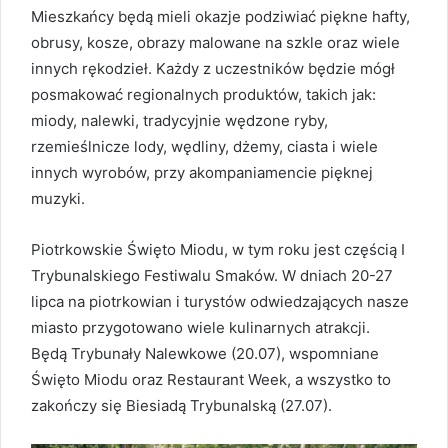
Mieszkańcy będą mieli okazje podziwiać piękne hafty,
obrusy, kosze, obrazy malowane na szkle oraz wiele
innych rękodzieł. Każdy z uczestników będzie mógł
posmakować regionalnych produktów, takich jak:
miody, nalewki, tradycyjnie wędzone ryby,
rzemieślnicze lody, wędliny, dżemy, ciasta i wiele
innych wyrobów, przy akompaniamencie pięknej
muzyki.
Piotrkowskie Święto Miodu, w tym roku jest częścią I
Trybunalskiego Festiwalu Smaków. W dniach 20-27
lipca na piotrkowian i turystów odwiedzających nasze
miasto przygotowano wiele kulinarnych atrakcji.
Będą Trybunały Nalewkowe (20.07), wspomniane
Święto Miodu oraz Restaurant Week, a wszystko to
zakończy się Biesiadą Trybunalską (27.07).