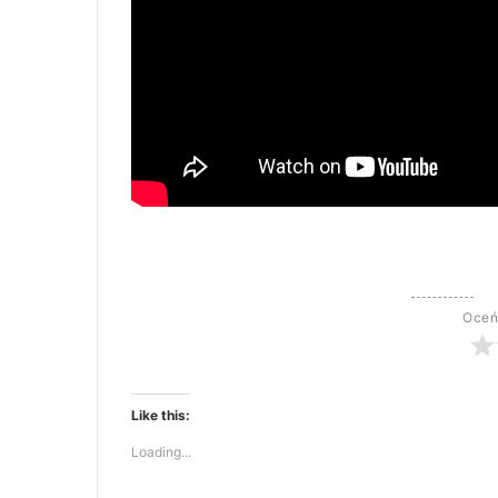
Oceń
Like this:
Loading...