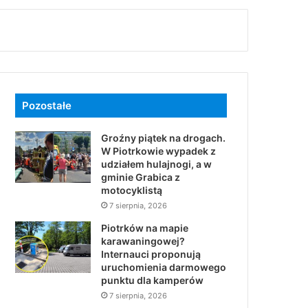
Pozostałe
Groźny piątek na drogach.
W Piotrkowie wypadek z
udziałem hulajnogi, a w
gminie Grabica z
motocyklistą
7 sierpnia, 2026
Piotrków na mapie
karawaningowej?
Internauci proponują
uruchomienia darmowego
punktu dla kamperów
7 sierpnia, 2026