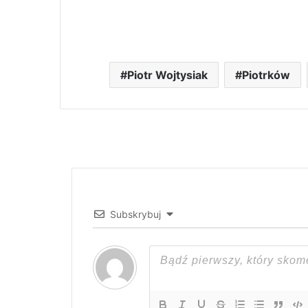
Piotr Wojtysiak
Piotrków
Subskrybuj