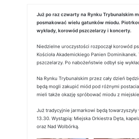
Już po raz czwarty na Rynku Trybunalskim 
posmakować wielu gatunków miodu. Piotrkows
wykłady, korowód pszczelarzy i koncerty.
Niedzielne uroczystości rozpoczął korowód psz
Kościoła Akademickiego Panien Dominikanek. T
pszczelarzy. Po nabożeństwie odbył się wykład
Na Rynku Trybunalskim przez cały dzień będzi
będą mogli zakupić miód pod różnymi postacia
mieli także okazję spróbować miodu z miejskiej
Już tradycyjnie jarmarkowi będą towarzyszyły 
13.30. Wystąpią: Miejska Orkiestra Dęta, kapela
oraz Nad Wolbórką.