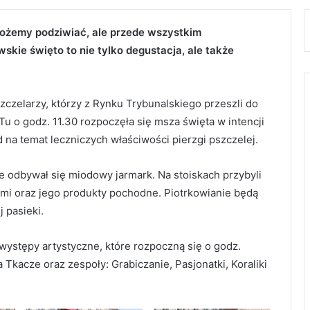
możemy podziwiać, ale przede wszystkim
kie święto to nie tylko degustacja, ale także
czelarzy, którzy z Rynku Trybunalskiego przeszli do
u o godz. 11.30 rozpoczęła się msza święta w intencji
 na temat leczniczych właściwości pierzgi pszczelej.
e odbywał się miodowy jarmark. Na stoiskach przybyli
mi oraz jego produkty pochodne. Piotrkowianie będą
 pasieki.
występy artystyczne, które rozpoczną się o godz.
 Tkacze oraz zespoły: Grabiczanie, Pasjonatki, Koraliki