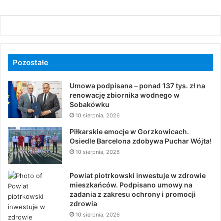
Pozostałe
Umowa podpisana – ponad 137 tys. zł na
renowację zbiornika wodnego w
Sobakówku
10 sierpnia, 2026
Piłkarskie emocje w Gorzkowicach.
Osiedle Barcelona zdobywa Puchar Wójta!
10 sierpnia, 2026
Powiat piotrkowski inwestuje w zdrowie
mieszkańców. Podpisano umowy na
zadania z zakresu ochrony i promocji
zdrowia
10 sierpnia, 2026