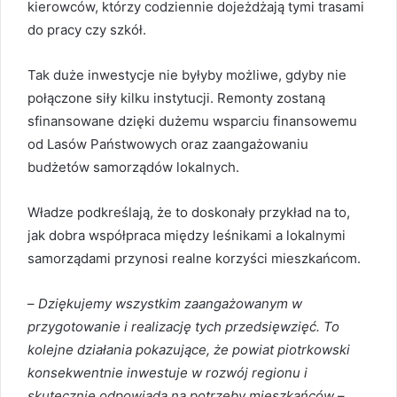
kierowców, którzy codziennie dojeżdżają tymi trasami
do pracy czy szkół.
Tak duże inwestycje nie byłyby możliwe, gdyby nie
połączone siły kilku instytucji. Remonty zostaną
sfinansowane dzięki dużemu wsparciu finansowemu
od Lasów Państwowych oraz zaangażowaniu
budżetów samorządów lokalnych.
Władze podkreślają, że to doskonały przykład na to,
jak dobra współpraca między leśnikami a lokalnymi
samorządami przynosi realne korzyści mieszkańcom.
–
Dziękujemy wszystkim zaangażowanym w
przygotowanie i realizację tych przedsięwzięć. To
kolejne działania pokazujące, że powiat piotrkowski
konsekwentnie inwestuje w rozwój regionu i
skutecznie odpowiada na potrzeby mieszkańców
–