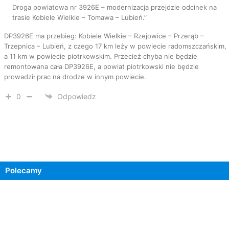
Droga powiatowa nr 3926E – modernizacja przejdzie odcinek na
trasie Kobiele Wielkie – Tomawa – Lubień.”
DP3926E ma przebieg: Kobiele Wielkie – Rzejowice – Przerąb –
Trzepnica – Lubień, z czego 17 km leży w powiecie radomszczańskim,
a 11 km w powiecie piotrkowskim. Przecież chyba nie będzie
remontowana cała DP3926E, a powiat piotrkowski nie będzie
prowadził prac na drodze w innym powiecie.
0
Odpowiedz
Polecamy