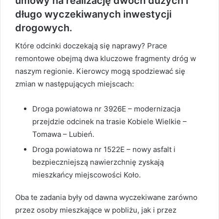
umowy na realizację dwóch dużych i
długo wyczekiwanych inwestycji
drogowych.
Które odcinki doczekają się naprawy? Prace
remontowe obejmą dwa kluczowe fragmenty dróg w
naszym regionie. Kierowcy mogą spodziewać się
zmian w następujących miejscach:
Droga powiatowa nr 3926E – modernizacja
przejdzie odcinek na trasie Kobiele Wielkie –
Tomawa – Lubień.
Droga powiatowa nr 1522E – nowy asfalt i
bezpieczniejszą nawierzchnię zyskają
mieszkańcy miejscowości Koło.
Oba te zadania były od dawna wyczekiwane zarówno
przez osoby mieszkające w pobliżu, jak i przez