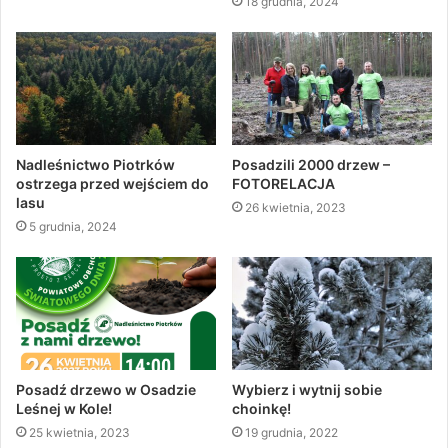
18 grudnia, 2024
Nadleśnictwo Piotrków
Posadzili 2000 drzew –
ostrzega przed wejściem do
FOTORELACJA
lasu
26 kwietnia, 2023
5 grudnia, 2024
Posadź drzewo w Osadzie
Wybierz i wytnij sobie
Leśnej w Kole!
choinkę!
25 kwietnia, 2023
19 grudnia, 2022