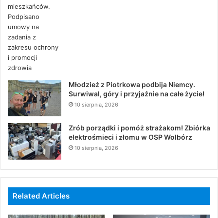
Młodzież z Piotrkowa podbija Niemcy.
Surwiwal, góry i przyjaźnie na całe życie!
10 sierpnia, 2026
Zrób porządki i pomóż strażakom! Zbiórka
elektrośmieci i złomu w OSP Wolbórz
10 sierpnia, 2026
Related Articles