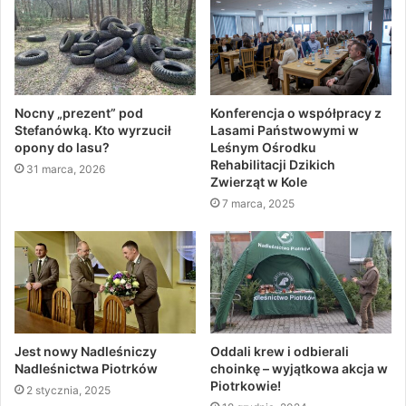
Nocny „prezent” pod
Konferencja o współpracy z
Stefanówką. Kto wyrzucił
Lasami Państwowymi w
opony do lasu?
Leśnym Ośrodku
Rehabilitacji Dzikich
31 marca, 2026
Zwierząt w Kole
7 marca, 2025
Jest nowy Nadleśniczy
Oddali krew i odbierali
Nadleśnictwa Piotrków
choinkę – wyjątkowa akcja w
Piotrkowie!
2 stycznia, 2025