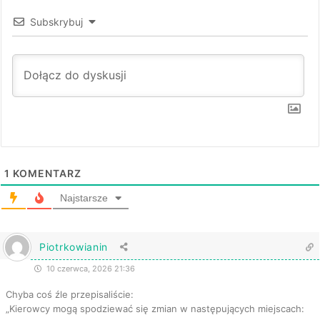
Subskrybuj
1
KOMENTARZ
Najstarsze
Piotrkowianin
10 czerwca, 2026 21:36
Chyba coś źle przepisaliście:
„Kierowcy mogą spodziewać się zmian w następujących miejscach: