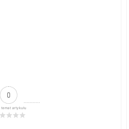
0
 temat artykułu