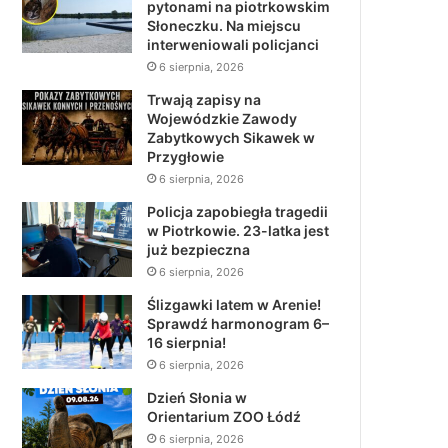
pytonami na piotrkowskim
Słoneczku. Na miejscu
interweniowali policjanci
6 sierpnia, 2026
Trwają zapisy na
Wojewódzkie Zawody
Zabytkowych Sikawek w
Przygłowie
6 sierpnia, 2026
Policja zapobiegła tragedii
w Piotrkowie. 23-latka jest
już bezpieczna
6 sierpnia, 2026
Ślizgawki latem w Arenie!
Sprawdź harmonogram 6–
16 sierpnia!
6 sierpnia, 2026
Dzień Słonia w
Orientarium ZOO Łódź
6 sierpnia, 2026