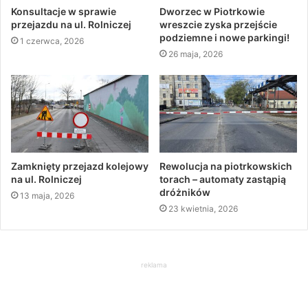
Konsultacje w sprawie
Dworzec w Piotrkowie
przejazdu na ul. Rolniczej
wreszcie zyska przejście
podziemne i nowe parkingi!
1 czerwca, 2026
26 maja, 2026
Zamknięty przejazd kolejowy
Rewolucja na piotrkowskich
na ul. Rolniczej
torach – automaty zastąpią
dróżników
13 maja, 2026
23 kwietnia, 2026
reklama