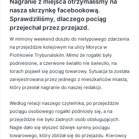
Nagranie z miejsca otrzymaliśmy na
nasza skrzynkę facebookową.
Sprawdziliśmy, dlaczego pociąg
przejechał przez przejazd.
W miniony weekend doszło do nietypowego zdarzenia
na przejeździe kolejowym na ulicy Moryca w
Piotrkowie Trybunalskim. Mimo że rogatki były
podniesione, a czerwone światło nie świeciło, na
torach pojawił się pociąg towarowy. Sytuacja ta została
zarejestrowana przez jednego z mieszkańców miasta,
który przesłał nagranie do naszej redakcji.
Według relacji naszego czytelnika, po przejeździe
pociągu osobowego rogatki podniosły się, a na
przejeździe nie było żadnych osób obsługujących.
Nagle dało się słyszeć dźwięk syreny pociągu
towarowego, który zbliżał się do przejazdu. Kierowcy