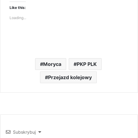
Like this:
Loading...
Moryca
PKP PLK
Przejazd kolejowy
Subskrybuj