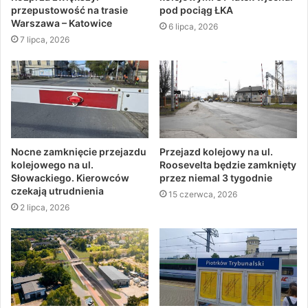
przepustowość na trasie
pod pociąg ŁKA
Warszawa – Katowice
6 lipca, 2026
7 lipca, 2026
Nocne zamknięcie przejazdu
Przejazd kolejowy na ul.
kolejowego na ul.
Roosevelta będzie zamknięty
Słowackiego. Kierowców
przez niemal 3 tygodnie
czekają utrudnienia
15 czerwca, 2026
2 lipca, 2026