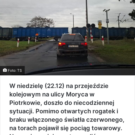
Foto: TS
W niedzielę (22.12) na przejeździe
kolejowym na ulicy Moryca w
Piotrkowie, doszło do niecodziennej
sytuacji. Pomimo otwartych rogatek i
braku włączonego światła czerwonego,
na torach pojawił się pociąg towarowy.