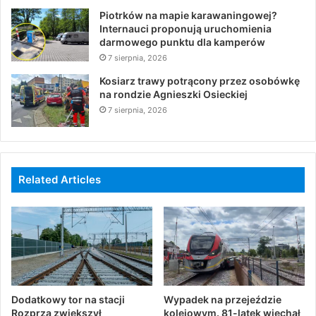
Piotrków na mapie karawaningowej?
Internauci proponują uruchomienia
darmowego punktu dla kamperów
7 sierpnia, 2026
Kosiarz trawy potrącony przez osobówkę
na rondzie Agnieszki Osieckiej
7 sierpnia, 2026
Related Articles
Dodatkowy tor na stacji
Wypadek na przejeździe
Rozprza zwiększył
kolejowym. 81-latek wjechał