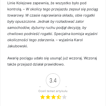
Linie Kolejowe zapewnia, że wszystko było pod
kontrolą. –
W okolicy tego przejazdu zepsuł się pociąg
towarowy. W czasie naprawiania składu, obie rogatki
były opuszczone. Jednak by rozładować zator
samochodów, dyżurny ruchu podjął decyzję, by
chwilowo podnieść rogatki. Specjalna komisja wyjaśni
okoliczności tego zdarzenia.
– wyjaśnia Karol
Jakubowski.
Awarię pociągu udało się usunąć już wczoraj. Wczoraj
także przejazd działał prawidłowo.
3.4
Oceń temat artykułu