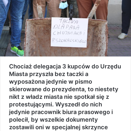
Chociaż delegacja 3 kupców do Urzędu
Miasta przyszła bez taczki a
wyposażona jedynie w pismo
skierowane do prezydenta, to niestety
nikt z władz miasta nie spotkał się z
protestującymi. Wyszedł do nich
jedynie pracownik biura prasowego i
polecił, by wszelkie dokumenty
zostawili oni w specjalnej skrzynce