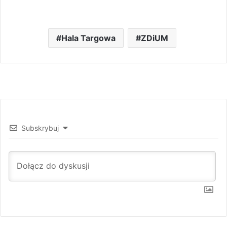
Hala Targowa
ZDiUM
Subskrybuj