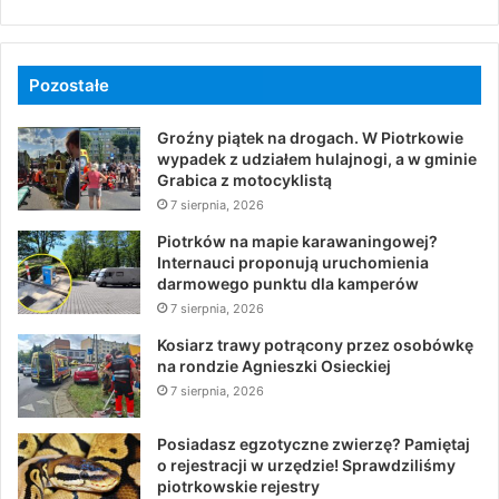
Pozostałe
Groźny piątek na drogach. W Piotrkowie
wypadek z udziałem hulajnogi, a w gminie
Grabica z motocyklistą
7 sierpnia, 2026
Piotrków na mapie karawaningowej?
Internauci proponują uruchomienia
darmowego punktu dla kamperów
7 sierpnia, 2026
Kosiarz trawy potrącony przez osobówkę
na rondzie Agnieszki Osieckiej
7 sierpnia, 2026
Posiadasz egzotyczne zwierzę? Pamiętaj
o rejestracji w urzędzie! Sprawdziliśmy
piotrkowskie rejestry