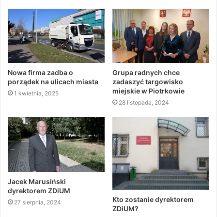
Nowa firma zadba o
Grupa radnych chce
porządek na ulicach miasta
zadaszyć targowisko
miejskie w Piotrkowie
1 kwietnia, 2025
28 listopada, 2024
Jacek Marusiński
dyrektorem ZDiUM
Kto zostanie dyrektorem
27 sierpnia, 2024
ZDiUM?