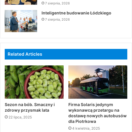
7 sierpnia, 2026
Inteligentne budowanie Łódzkiego
7 sierpnia, 2026
Related Articles
Sezon na bób. Smaczny i
Firma Solaris jedynym
zdrowy przysmak lata
wykonawcą przetargu na
dostawę nowych autobusów
22 lipca, 2025
dla Piotrkowa
4 kwietnia, 2025