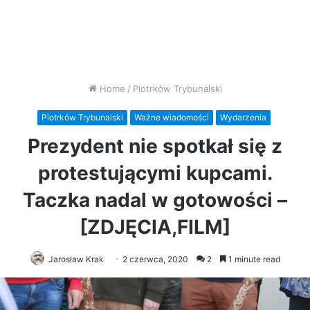
Home
/
Piotrków Trybunalski
Piotrków Trybunalski
Ważne wiadomości
Wydarzenia
Prezydent nie spotkał się z
protestującymi kupcami.
Taczka nadal w gotowości –
[ZDJĘCIA,FILM]
Jarosław Krak
2 czerwca, 2020
2
1 minute read