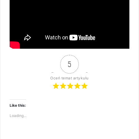
5
Oceń temat artykułu
Like this:
Loading...