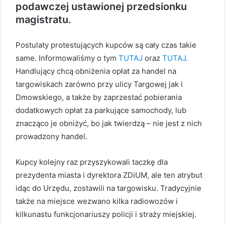
podawczej ustawionej przedsionku
magistratu.
Postulaty protestujących kupców są cały czas takie
same. Informowaliśmy o tym
TUTAJ
oraz
TUTAJ.
Handlujący chcą obniżenia opłat za handel na
targowiskach zarówno przy ulicy Targowej jak i
Dmowskiego, a także by zaprzestać pobierania
dodatkowych opłat za parkujące samochody, lub
znacząco je obniżyć, bo jak twierdzą – nie jest z nich
prowadzony handel.
Kupcy kolejny raz przyszykowali taczkę dla
prezydenta miasta i dyrektora ZDiUM, ale ten atrybut
idąc do Urzędu, zostawili na targowisku. Tradycyjnie
także na miejsce wezwano kilka radiowozów i
kilkunastu funkcjonariuszy policji i straży miejskiej.