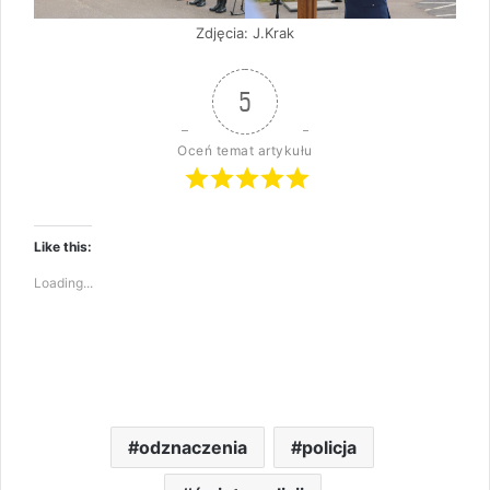
Zdjęcia: J.Krak
5
Oceń temat artykułu
Like this:
Loading...
odznaczenia
policja