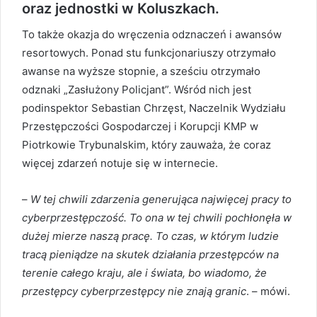
oraz jednostki w Koluszkach.
To także okazja do wręczenia odznaczeń i awansów
resortowych. Ponad stu funkcjonariuszy otrzymało
awanse na wyższe stopnie, a sześciu otrzymało
odznaki „Zasłużony Policjant”. Wśród nich jest
podinspektor Sebastian Chrzęst, Naczelnik Wydziału
Przestępczości Gospodarczej i Korupcji KMP w
Piotrkowie Trybunalskim, który zauważa, że coraz
więcej zdarzeń notuje się w internecie.
–
W tej chwili zdarzenia generująca najwięcej pracy to
cyberprzestępczość. To ona w tej chwili pochłonęła w
dużej mierze naszą pracę. To czas, w którym ludzie
tracą pieniądze na skutek działania przestępców na
terenie całego kraju, ale i świata, bo wiadomo, że
przestępcy cyberprzestępcy nie znają granic
. – mówi.