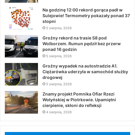
Na godzinę 12:00 rekord gorąca padł w
Sulejowie! Termometry pokazały ponad 37
stopni
5 sierpnia, 2026
Groźny rekord na trasie S8 pod
Wolborzem. Rumun pędził bez przerw
ponad 16 godzin
5 sierpnia, 2026
Groźny wypadek na autostradzie A1.
Ciężarówka uderzyła w samochód służby
drogowej
5 sierpnia, 2026
Znamy projekt Pomnika Ofiar Rzezi
Wołyńskiej w Piotrkowie. Upamiętni
cierpienie, skłoni do refleksji
4 sierpnia, 2026