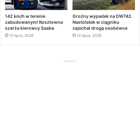
142 km/h w terenie
Groźny wypadek na DW742.
zabudowanym! Kosztowna
Nastolatek w ciągniku
szarża kierowcy Saaba
zajechał drogę osobówce
15 lipca, 2026
14 lipca, 2026
reklama