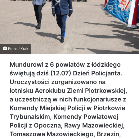
Foto: J.Krak
Mundurowi z 6 powiatów z łódzkiego
świętują dziś (12.07) Dzień Policjanta.
Uroczystości zorganizowano na
lotnisku Aeroklubu Ziemi Piotrkowskiej,
a uczestniczą w nich funkcjonariusze z
Komendy Miejskiej Policji w Piotrkowie
Trybunalskim, Komendy Powiatowej
Policji z Opoczna, Rawy Mazowieckiej,
Tomaszowa Mazowieckiego, Brzezin,