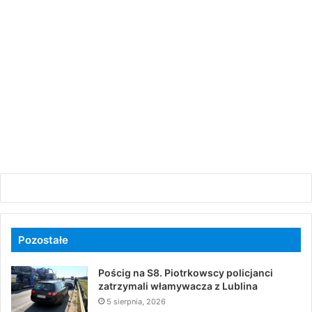
Pozostałe
Pościg na S8. Piotrkowscy policjanci
zatrzymali włamywacza z Lublina
5 sierpnia, 2026