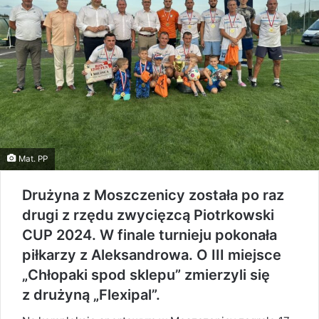
Mat. PP
Drużyna z Moszczenicy została po raz
drugi z rzędu zwycięzcą Piotrkowski
CUP 2024. W finale turnieju pokonała
piłkarzy z Aleksandrowa. O III miejsce
„Chłopaki spod sklepu” zmierzyli się
z drużyną „Flexipal”.