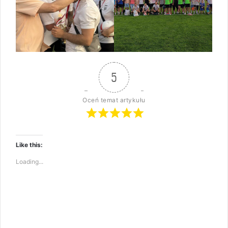
5
Oceń temat artykułu
Like this:
Loading...