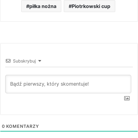
piłka nożna
Piotrkowski cup
Subskrybuj
0
KOMENTARZY