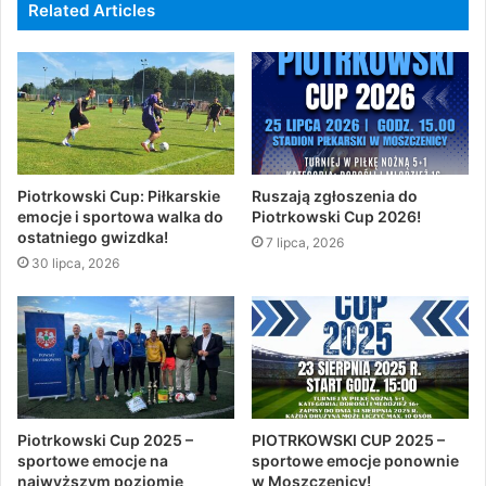
Related Articles
Piotrkowski Cup: Piłkarskie
Ruszają zgłoszenia do
emocje i sportowa walka do
Piotrkowski Cup 2026!
ostatniego gwizdka!
7 lipca, 2026
30 lipca, 2026
Piotrkowski Cup 2025 –
PIOTRKOWSKI CUP 2025 –
sportowe emocje na
sportowe emocje ponownie
najwyższym poziomie
w Moszczenicy!