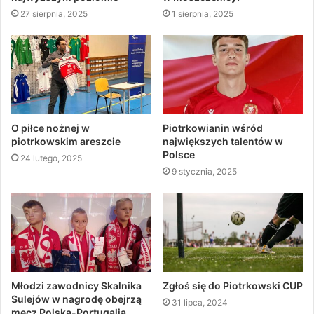
27 sierpnia, 2025
1 sierpnia, 2025
O piłce nożnej w
Piotrkowianin wśród
piotrkowskim areszcie
największych talentów w
Polsce
24 lutego, 2025
9 stycznia, 2025
Młodzi zawodnicy Skalnika
Zgłoś się do Piotrkowski CUP
Sulejów w nagrodę obejrzą
31 lipca, 2024
mecz Polska-Portugalia