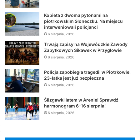
Kobieta z dwoma pytonami na
piotrkowskim Słoneczku. Na miejscu
interweniowali policjanci
6 sierpnia, 2026
Trwają zapisy na Wojewódzkie Zawody
Zabytkowych Sikawek w Przygłowie
6 sierpnia, 2026
Policja zapobiegła tragedii w Piotrkowie.
23-latka jest już bezpieczna
6 sierpnia, 2026
Ślizgawki latem w Arenie! Sprawdź
harmonogram 6–16 sierpnia!
6 sierpnia, 2026