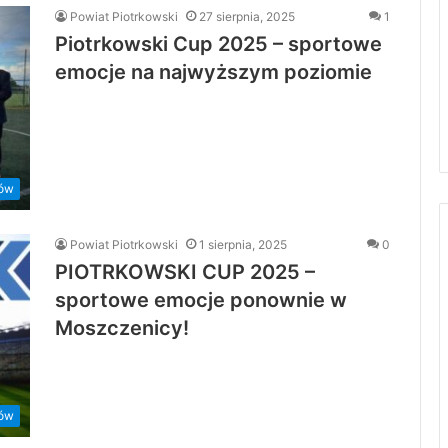
Powiat Piotrkowski
27 sierpnia, 2025
1
Piotrkowski Cup 2025 – sportowe
emocje na najwyższym poziomie
rów
Powiat Piotrkowski
1 sierpnia, 2025
0
PIOTRKOWSKI CUP 2025 –
sportowe emocje ponownie w
Moszczenicy!
rów