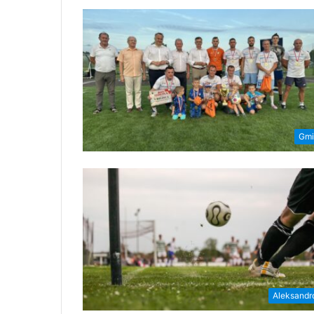
Gmi
Aleksand