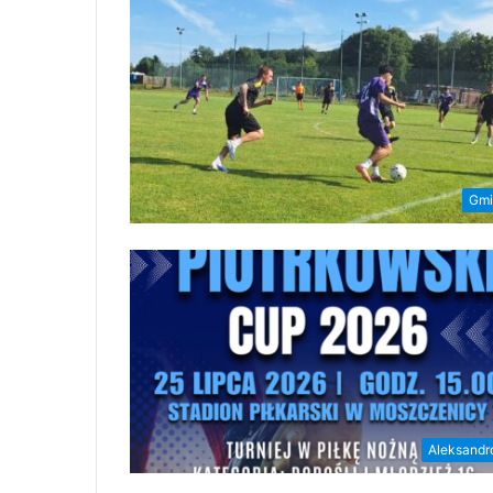
Gmi
Aleksand