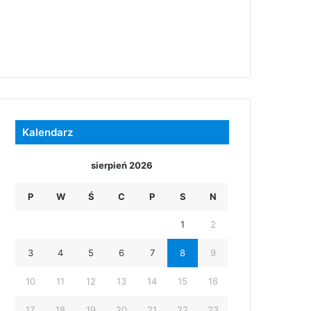
Kalendarz
sierpień 2026
P
W
Ś
C
P
S
N
1
2
3
4
5
6
7
8
9
10
11
12
13
14
15
16
17
18
19
20
21
22
23