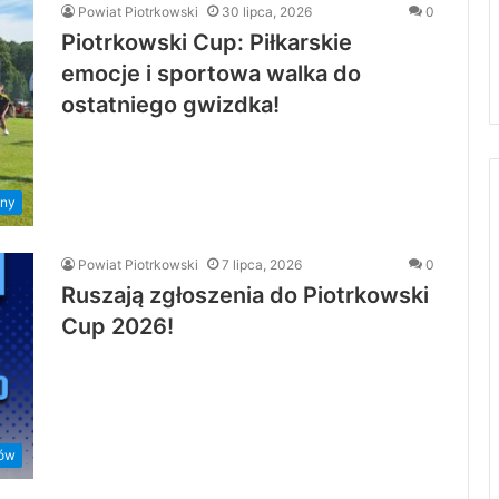
Powiat Piotrkowski
30 lipca, 2026
0
Piotrkowski Cup: Piłkarskie
emocje i sportowa walka do
ostatniego gwizdka!
ny
Powiat Piotrkowski
7 lipca, 2026
0
Ruszają zgłoszenia do Piotrkowski
Cup 2026!
rów