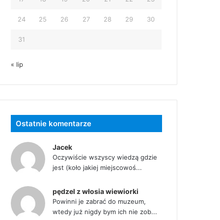
24
25
26
27
28
29
30
31
« lip
Ostatnie komentarze
Jacek
Oczywiście wszyscy wiedzą gdzie
jest (koło jakiej miejscowoś...
pędzel z włosia wiewiorki
Powinni je zabrać do muzeum,
wtedy już nigdy bym ich nie zob...