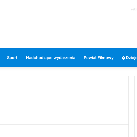
rek
Sport
Nadchodzące wydarzenia
Powiat Filmowy
Dzieje