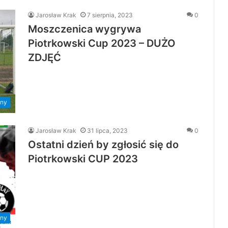
Jarosław Krak
7 sierpnia, 2023
0
Moszczenica wygrywa
Piotrkowski Cup 2023 – DUŻO
ZDJĘĆ
ny
Jarosław Krak
31 lipca, 2023
0
Ostatni dzień by zgłosić się do
Piotrkowski CUP 2023
ny