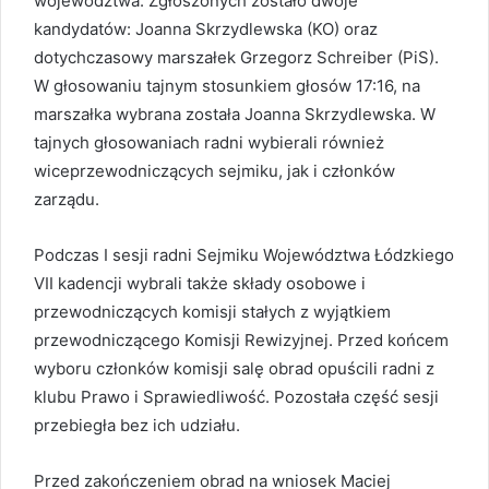
województwa. Zgłoszonych zostało dwoje
kandydatów: Joanna Skrzydlewska (KO) oraz
dotychczasowy marszałek Grzegorz Schreiber (PiS).
W głosowaniu tajnym stosunkiem głosów 17:16, na
marszałka wybrana została Joanna Skrzydlewska. W
tajnych głosowaniach radni wybierali również
wiceprzewodniczących sejmiku, jak i członków
zarządu.
Podczas I sesji radni Sejmiku Województwa Łódzkiego
VII kadencji wybrali także składy osobowe i
przewodniczących komisji stałych z wyjątkiem
przewodniczącego Komisji Rewizyjnej. Przed końcem
wyboru członków komisji salę obrad opuścili radni z
klubu Prawo i Sprawiedliwość. Pozostała część sesji
przebiegła bez ich udziału.
Przed zakończeniem obrad na wniosek Maciej