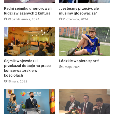
Radni sejmiku uhonorowali
„Jesteśmy przeciw, ale
ludzi związanych z kulturą
musimy głosować za”
29 października, 2024
21 czerwca, 2024
Sejmik wojewódzki
Łódzkie wspiera sport!
przekazał dotacje na prace
9 maja, 2021
konserwatorskie w
kościołach
16 maja, 2022