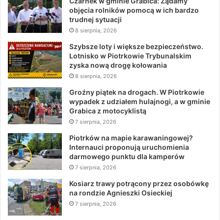
Czarnek w gminie Grabica: Żądamy
objęcia rolników pomocą w ich bardzo
trudnej sytuacji
8 sierpnia, 2026
Szybsze loty i większe bezpieczeństwo.
Lotnisko w Piotrkowie Trybunalskim
zyska nową drogę kołowania
8 sierpnia, 2026
Groźny piątek na drogach. W Piotrkowie
wypadek z udziałem hulajnogi, a w gminie
Grabica z motocyklistą
7 sierpnia, 2026
Piotrków na mapie karawaningowej?
Internauci proponują uruchomienia
darmowego punktu dla kamperów
7 sierpnia, 2026
Kosiarz trawy potrącony przez osobówkę
na rondzie Agnieszki Osieckiej
7 sierpnia, 2026