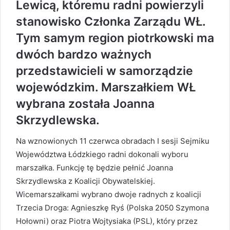
Lewicą, któremu radni powierzyli
stanowisko Członka Zarządu WŁ.
Tym samym region piotrkowski ma
dwóch bardzo ważnych
przedstawicieli w samorządzie
wojewódzkim. Marszałkiem WŁ
wybrana została Joanna
Skrzydlewska.
Na wznowionych 11 czerwca obradach I sesji Sejmiku
Województwa Łódzkiego radni dokonali wyboru
marszałka. Funkcję tę będzie pełnić Joanna
Skrzydlewska z Koalicji Obywatelskiej.
Wicemarszałkami wybrano dwoje radnych z koalicji
Trzecia Droga: Agnieszkę Ryś (Polska 2050 Szymona
Hołowni) oraz Piotra Wojtysiaka (PSL), który przez