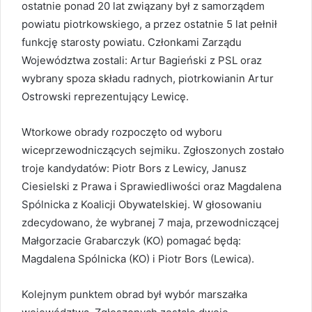
ostatnie ponad 20 lat związany był z samorządem
powiatu piotrkowskiego, a przez ostatnie 5 lat pełnił
funkcję starosty powiatu. Członkami Zarządu
Województwa zostali: Artur Bagieński z PSL oraz
wybrany spoza składu radnych, piotrkowianin Artur
Ostrowski reprezentujący Lewicę.
Wtorkowe obrady rozpoczęto od wyboru
wiceprzewodniczących sejmiku. Zgłoszonych zostało
troje kandydatów: Piotr Bors z Lewicy, Janusz
Ciesielski z Prawa i Sprawiedliwości oraz Magdalena
Spólnicka z Koalicji Obywatelskiej. W głosowaniu
zdecydowano, że wybranej 7 maja, przewodniczącej
Małgorzacie Grabarczyk (KO) pomagać będą:
Magdalena Spólnicka (KO) i Piotr Bors (Lewica).
Kolejnym punktem obrad był wybór marszałka