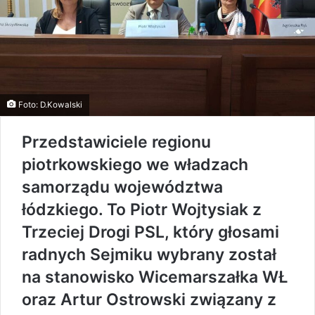
Foto: D.Kowalski
Przedstawiciele regionu
piotrkowskiego we władzach
samorządu województwa
łódzkiego. To Piotr Wojtysiak z
Trzeciej Drogi PSL, który głosami
radnych Sejmiku wybrany został
na stanowisko Wicemarszałka WŁ
oraz Artur Ostrowski związany z