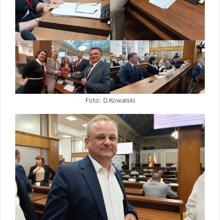
Foto: D.Kowalski