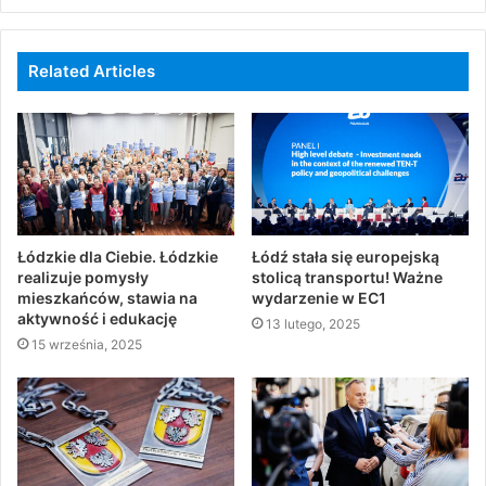
Related Articles
Łódzkie dla Ciebie. Łódzkie
Łódź stała się europejską
realizuje pomysły
stolicą transportu! Ważne
mieszkańców, stawia na
wydarzenie w EC1
aktywność i edukację
13 lutego, 2025
15 września, 2025