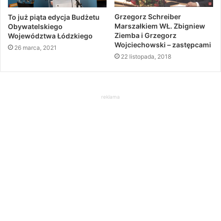
Grzegorz Schreiber
To już piąta edycja Budżetu
Marszałkiem WŁ. Zbigniew
Obywatelskiego
Ziemba i Grzegorz
Województwa Łódzkiego
Wojciechowski – zastępcami
26 marca, 2021
22 listopada, 2018
reklama