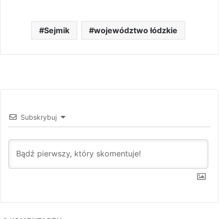
Sejmik
województwo łódzkie
Subskrybuj