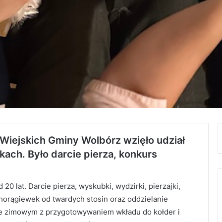
Wiejskich Gminy Wolbórz wzięło udział
ach. Było darcie pierza, konkurs
0 lat. Darcie pierza, wyskubki, wydzirki, pierzajki,
 chorągiewek od twardych stosin oraz oddzielanie
e zimowym z przygotowywaniem wkładu do kołder i