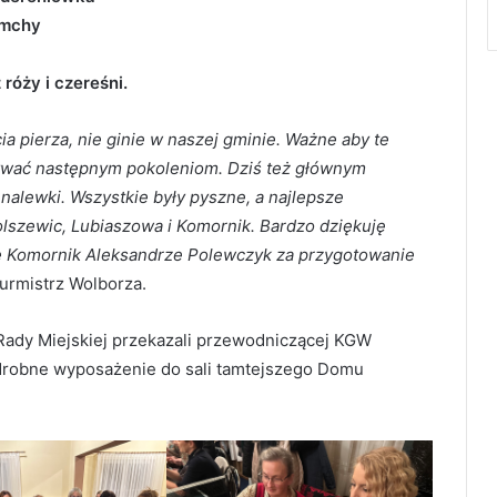
remchy
róży i czereśni.
ia pierza, nie ginie w naszej gminie. Ważne aby te
zywać następnym pokoleniom. Dziś też głównym
alewki. Wszystkie były pyszne, a najlepsze
lszewic, Lubiaszowa i Komornik. Bardzo dziękuję
e Komornik Aleksandrze Polewczyk za przygotowanie
Burmistrz Wolborza.
ady Miejskiej przekazali przewodniczącej KGW
robne wyposażenie do sali tamtejszego Domu