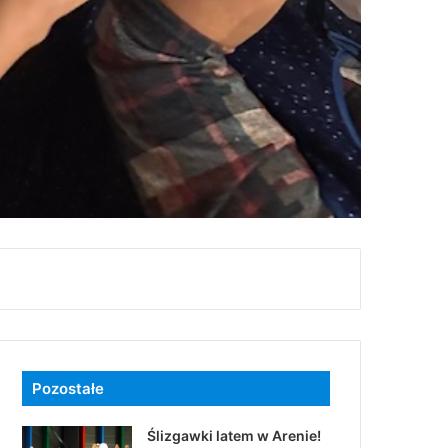
Pozostałe
Ślizgawki latem w Arenie!