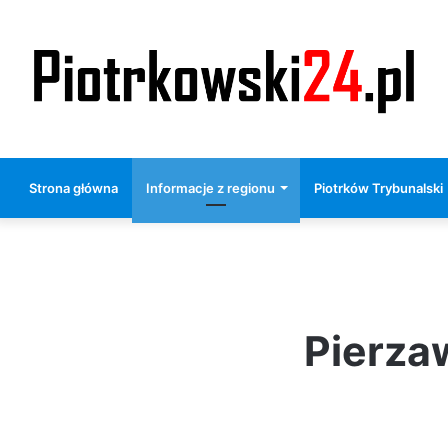
Strona główna
Informacje z regionu
Piotrków Trybunalski
Pierza