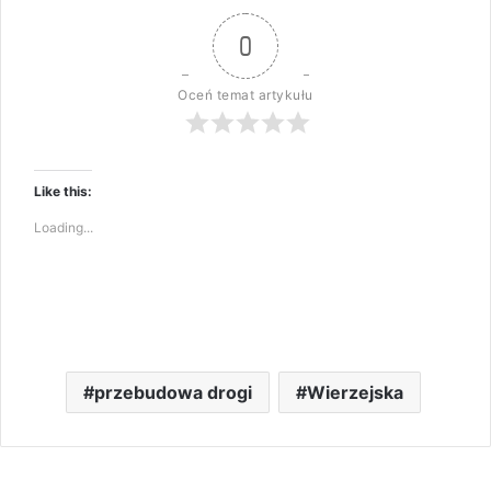
0
Oceń temat artykułu
Like this:
Loading...
przebudowa drogi
Wierzejska