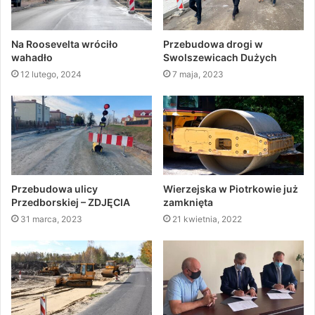
Na Roosevelta wróciło
Przebudowa drogi w
wahadło
Swolszewicach Dużych
12 lutego, 2024
7 maja, 2023
Przebudowa ulicy
Wierzejska w Piotrkowie już
Przedborskiej – ZDJĘCIA
zamknięta
31 marca, 2023
21 kwietnia, 2022