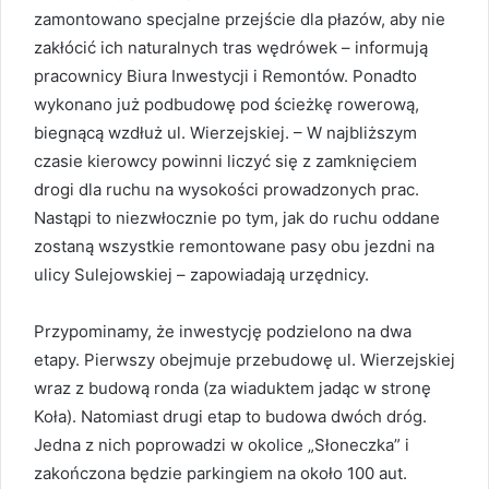
zamontowano specjalne przejście dla płazów, aby nie
zakłócić ich naturalnych tras wędrówek – informują
pracownicy Biura Inwestycji i Remontów. Ponadto
wykonano już podbudowę pod ścieżkę rowerową,
biegnącą wzdłuż ul. Wierzejskiej. – W najbliższym
czasie kierowcy powinni liczyć się z zamknięciem
drogi dla ruchu na wysokości prowadzonych prac.
Nastąpi to niezwłocznie po tym, jak do ruchu oddane
zostaną wszystkie remontowane pasy obu jezdni na
ulicy Sulejowskiej – zapowiadają urzędnicy.
Przypominamy, że inwestycję podzielono na dwa
etapy. Pierwszy obejmuje przebudowę ul. Wierzejskiej
wraz z budową ronda (za wiaduktem jadąc w stronę
Koła). Natomiast drugi etap to budowa dwóch dróg.
Jedna z nich poprowadzi w okolice „Słoneczka” i
zakończona będzie parkingiem na około 100 aut.