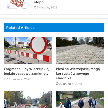
stopni
5 sierpnia, 2026
Related Articles
Fragment ulicy Wierzejskiej
Piesi na Wierzejskiej mogą
będzie czasowo zamknięty
korzystać z nowego
chodnika
17 czerwca, 2026
27 grudnia, 2024