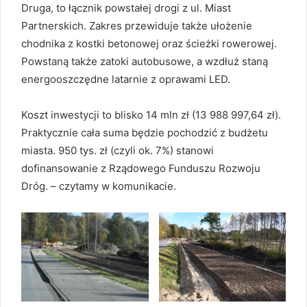
Druga, to łącznik powstałej drogi z ul. Miast
Partnerskich. Zakres przewiduje także ułożenie
chodnika z kostki betonowej oraz ścieżki rowerowej.
Powstaną także zatoki autobusowe, a wzdłuż staną
energooszczędne latarnie z oprawami LED.
Koszt inwestycji to blisko 14 mln zł (13 988 997,64 zł).
Praktycznie cała suma będzie pochodzić z budżetu
miasta. 950 tys. zł (czyli ok. 7%) stanowi
dofinansowanie z Rządowego Funduszu Rozwoju
Dróg. – czytamy w komunikacie.