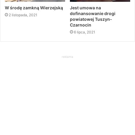
W środę zamkną Wierzejską
Jest umowa na
dofinansowanie drogi
2 listopada, 2021
powiatowej Tuszyn-
Czarnocin
6 lipca, 2021
reklama