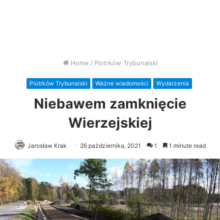
Home
/
Piotrków Trybunalski
Piotrków Trybunalski
Ważne wiadomości
Wydarzenia
Niebawem zamknięcie
Wierzejskiej
Jarosław Krak
26 października, 2021
1
1 minute read