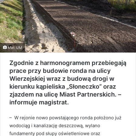
Mat: UM
Zgodnie z harmonogramem przebiegają
prace przy budowie ronda na ulicy
Wierzejskiej wraz z budową drogi w
kierunku kąpieliska „Słoneczko” oraz
zjazdem na ulicę Miast Partnerskich. –
informuje magistrat.
– W rejonie nowo powstającego ronda położono już
wodociąg i kanalizację deszczową, wylano
fundamenty pod słupy oświetleniowe oraz