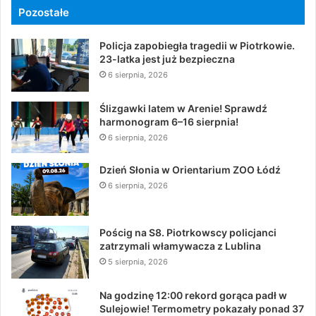
Pozostałe
Policja zapobiegła tragedii w Piotrkowie.
23-latka jest już bezpieczna
6 sierpnia, 2026
Ślizgawki latem w Arenie! Sprawdź
harmonogram 6–16 sierpnia!
6 sierpnia, 2026
Dzień Słonia w Orientarium ZOO Łódź
6 sierpnia, 2026
Pościg na S8. Piotrkowscy policjanci
zatrzymali włamywacza z Lublina
5 sierpnia, 2026
Na godzinę 12:00 rekord gorąca padł w
Sulejowie! Termometry pokazały ponad 37