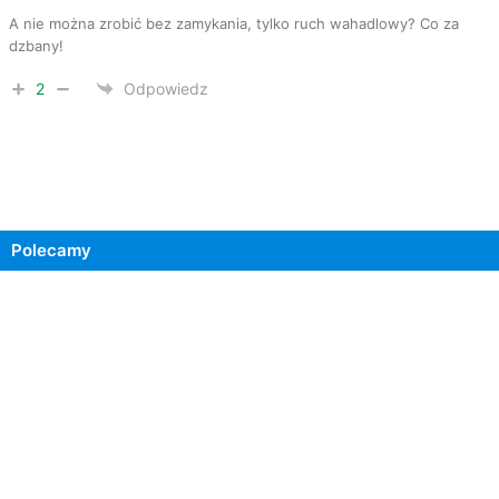
A nie można zrobić bez zamykania, tylko ruch wahadlowy? Co za
dzbany!
2
Odpowiedz
Polecamy