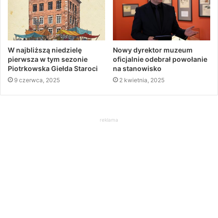
W najbliższą niedzielę
Nowy dyrektor muzeum
pierwsza w tym sezonie
oficjalnie odebrał powołanie
Piotrkowska Giełda Staroci
na stanowisko
9 czerwca, 2025
2 kwietnia, 2025
reklama