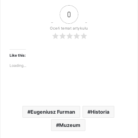
0
Oceń temat artykułu
Like this:
Loading...
Eugeniusz Furman
Historia
Muzeum