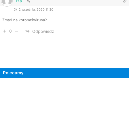
Iza
2 września, 2020 11:30
Zmarł na koronaświrusa?
0
Odpowiedz
Polecamy