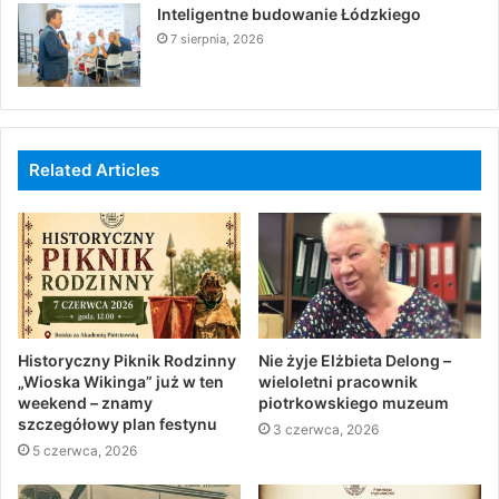
Inteligentne budowanie Łódzkiego
7 sierpnia, 2026
Related Articles
Historyczny Piknik Rodzinny
Nie żyje Elżbieta Delong –
„Wioska Wikinga” już w ten
wieloletni pracownik
weekend – znamy
piotrkowskiego muzeum
szczegółowy plan festynu
3 czerwca, 2026
5 czerwca, 2026