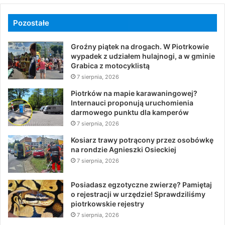
Pozostałe
Groźny piątek na drogach. W Piotrkowie
wypadek z udziałem hulajnogi, a w gminie
Grabica z motocyklistą
7 sierpnia, 2026
Piotrków na mapie karawaningowej?
Internauci proponują uruchomienia
darmowego punktu dla kamperów
7 sierpnia, 2026
Kosiarz trawy potrącony przez osobówkę
na rondzie Agnieszki Osieckiej
7 sierpnia, 2026
Posiadasz egzotyczne zwierzę? Pamiętaj
o rejestracji w urzędzie! Sprawdziliśmy
piotrkowskie rejestry
7 sierpnia, 2026