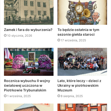
Zamek i fara do wyburzenia?
To będzie ostatnia w tym
sezonie giełda staroci
10 stycznia, 2026
17 września, 2025
Rocznica wybuchu II wojny
Lato, które leczy – dzieci z
światowej uczczona w
Ukrainy w piotrkowskim
Piotrkowie Trybunalskim
Muzeum
1 września, 2025
8 sierpnia, 2025